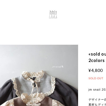
«sold
2colors
¥4,800
SOLD OUT
jm snail 20
デザイナー
素材もディ