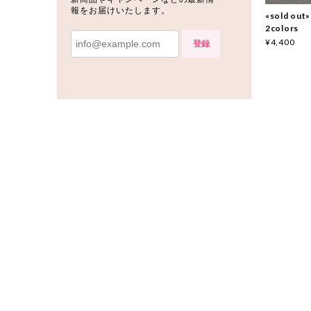
報をお届けいたします。
«sold ou
2colors
¥4,400
登録