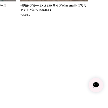
ンピース
«即納»ブルー 2XL(130 サイズ)«jm snail» ブリリ
アントパンツ 2colors
¥3,582