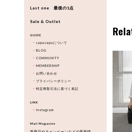
Last one 最後の1点
Sale & Outlet
Rela
GUIDE
capucapuについて
BLOG
COMMUNITY
MEMBERSHIP
お問い合わせ
プライバシーポリシー
特定商取引法に基づく表記
LINK
Instagram
Mail Magazine
新商品やキャンペーンなどの最新情