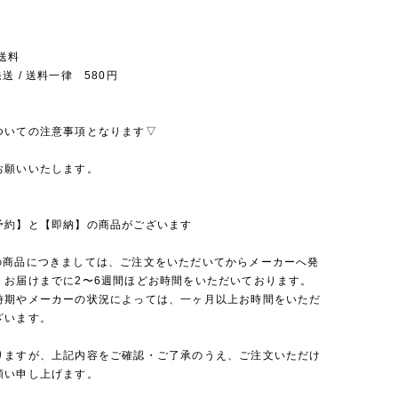
送料
送 / 送料一律 580円
ついての注意事項となります▽
お願いいたします。
予約】と【即納】の商品がございます
の商品につきましては、ご注文をいただいてからメーカーへ発
、お届けまでに2〜6週間ほどお時間をいただいております。
時期やメーカーの状況によっては、一ヶ月以上お時間をいただ
ざいます。
りますが、上記内容をご確認・ご了承のうえ、ご注文いただけ
願い申し上げます。