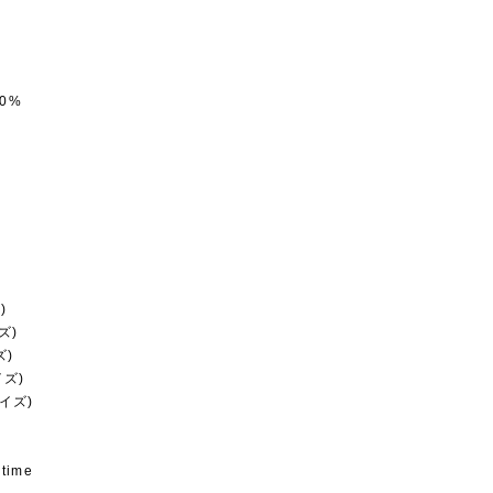
0%
)
ズ)
ズ)
イズ)
サイズ)
 time