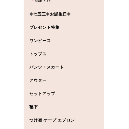
Mom size
✤七五三✤お誕生日✤
プレゼント特集
ワンピース
トップス
パンツ・スカート
アウター
セットアップ
靴下
つけ襟 ケープ エプロン