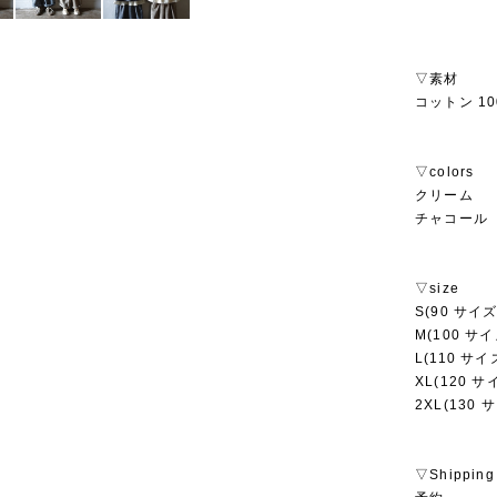
▽素材
コットン 10
▽colors
クリーム
チャコール
▽size
S(90 サイズ
M(100 サイ
L(110 サイ
XL(120 サ
2XL(130 
▽Shipping