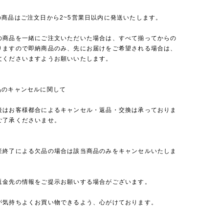
の商品はご注文日から2~5営業日以内に発送いたします。
の商品を一緒にご注文いただいた場合は、すべて揃ってからの
りますので即納商品のみ、先にお届けをご希望される場合は、
文くださいますようお願いいたします。
品のキャンセルに関して
後はお客様都合によるキャンセル・返品・交換は承っておりま
ご了承くださいませ。
産終了による欠品の場合は該当商品のみをキャンセルいたしま
返金先の情報をご提示お願いする場合がございます。
が気持ちよくお買い物できるよう、心がけております。