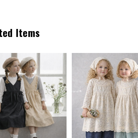
ted Items