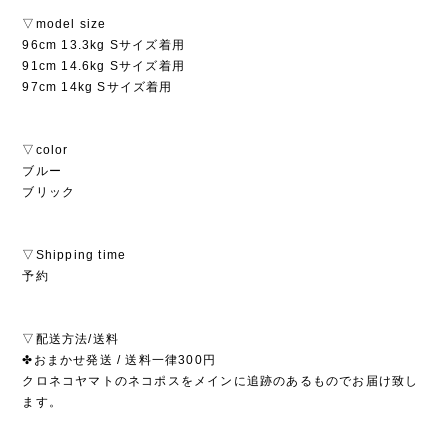
▽model size
96cm 13.3kg Sサイズ着用
91cm 14.6kg Sサイズ着用
97cm 14kg Sサイズ着用
▽color
ブルー
ブリック
▽Shipping time
予約
▽配送方法/送料
✤おまかせ発送 / 送料一律300円
クロネコヤマトのネコポスをメインに追跡のあるものでお届け致し
ます。