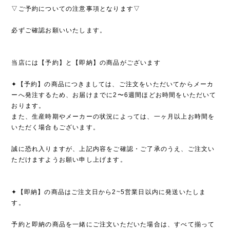
▽ご予約についての注意事項となります▽
必ずご確認お願いいたします。
当店には【予約】と【即納】の商品がございます
✦【予約】の商品につきましては、ご注文をいただいてからメーカ
ーへ発注するため、お届けまでに2〜6週間ほどお時間をいただいて
おります。
また、生産時期やメーカーの状況によっては、一ヶ月以上お時間を
いただく場合もございます。
誠に恐れ入りますが、上記内容をご確認・ご了承のうえ、ご注文い
ただけますようお願い申し上げます。
✦【即納】の商品はご注文日から2~5営業日以内に発送いたしま
す。
予約と即納の商品を一緒にご注文いただいた場合は、すべて揃って