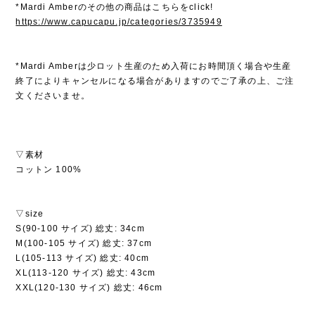
*Mardi Amberのその他の商品はこちらをclick!
https://www.capucapu.jp/categories/3735949
*Mardi Amberは少ロット生産のため入荷にお時間頂く場合や生産
終了によりキャンセルになる場合がありますのでご了承の上、ご注
文くださいませ。
▽素材
コットン 100%
▽size
S(90-100 サイズ) 総丈: 34cm
M(100-105 サイズ) 総丈: 37cm
L(105-113 サイズ) 総丈: 40cm
XL(113-120 サイズ) 総丈: 43cm
XXL(120-130 サイズ) 総丈: 46cm