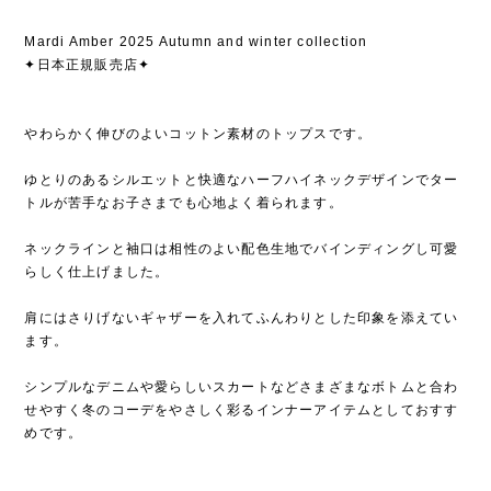
Mardi Amber 2025 Autumn and winter collection
✦日本正規販売店✦
やわらかく伸びのよいコットン素材のトップスです。
ゆとりのあるシルエットと快適なハーフハイネックデザインでター
トルが苦手なお子さまでも心地よく着られます。
ネックラインと袖口は相性のよい配色生地でバインディングし可愛
らしく仕上げました。
肩にはさりげないギャザーを入れてふんわりとした印象を添えてい
ます。
シンプルなデニムや愛らしいスカートなどさまざまなボトムと合わ
せやすく冬のコーデをやさしく彩るインナーアイテムとしておすす
めです。