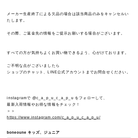
メーカー生産終了による欠品の場合は該当商品のみをキャンセルい
たします。
その際、ご返金先の情報をご提示お願いする場合がございます。
すべての方が気持ちよくお買い物できるよう、心がけております。
ご不明な点がございましたら
ショップのチャット、LINE公式アカウントまでお問合せください。
instagramで @c_a_p_u_c_a_p_u をフォローして、
最新入荷情報やお得な情報をチェック！
＞＞
https://www.instagram.com/c_a_p_u_c_a_p_u/
boneoune キッズ、ジュニア