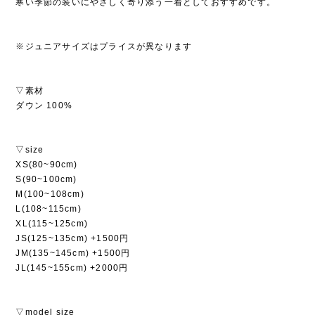
寒い季節の装いにやさしく寄り添う一着としておすすめです。
※ジュニアサイズはプライスが異なります
▽素材
ダウン 100%
▽size
XS(80~90cm)
S(90~100cm)
M(100~108cm)
L(108~115cm)
XL(115~125cm)
JS(125~135cm) +1500円
JM(135~145cm) +1500円
JL(145~155cm) +2000円
▽model size