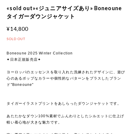
«sold out»«ジュニアサイズあり» Boneoune
タイガーダウンジャケット
¥14,800
SOLD OUT
Boneoune 2025 Winter Collection
✦日本正規販売店✦
ヨーロッパのエッセンスを取り入れた洗練されたデザインに、遊び
心のあるポップなカラーや個性的なパターンをプラスしたブラン
ド"Boneoune"
タイガーイラストプリントをあしらったダウンジャケットです。
あたたかなダウン100%素材でふんわりとしたシルエットに仕上げ
軽い着心地が大きな魅力です。