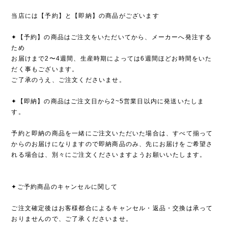
当店には【予約】と【即納】の商品がございます
✦【予約】の商品はご注文をいただいてから、メーカーへ発注する
ため
お届けまで2〜4週間、生産時期によっては6週間ほどお時間をいた
だく事もございます。
ご了承のうえ、ご注文くださいませ。
✦【即納】の商品はご注文日から2~5営業日以内に発送いたしま
す。
予約と即納の商品を一緒にご注文いただいた場合は、すべて揃って
からのお届けになりますので即納商品のみ、先にお届けをご希望さ
れる場合は、別々にご注文くださいますようお願いいたします。
✦ご予約商品のキャンセルに関して
ご注文確定後はお客様都合によるキャンセル・返品・交換は承って
おりませんので、ご了承くださいませ。