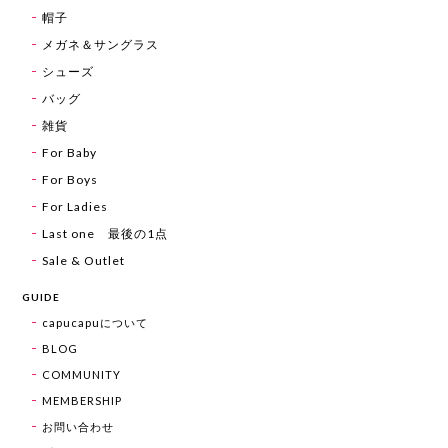
帽子
メガネ＆サングラス
シューズ
バッグ
雑貨
For Baby
For Boys
For Ladies
Last one 最後の1点
Sale & Outlet
GUIDE
capucapuについて
BLOG
COMMUNITY
MEMBERSHIP
お問い合わせ