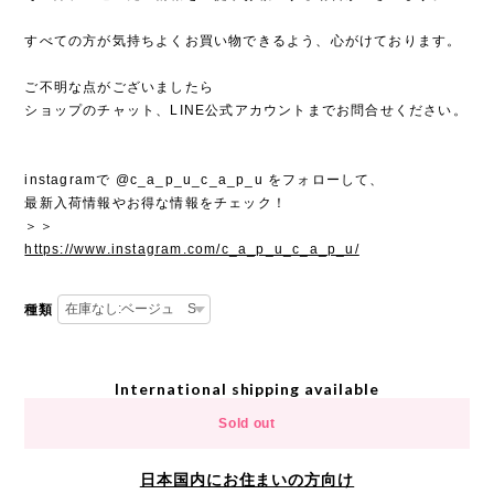
すべての方が気持ちよくお買い物できるよう、心がけております。
ご不明な点がございましたら
ショップのチャット、LINE公式アカウントまでお問合せください。
instagramで @c_a_p_u_c_a_p_u をフォローして、
最新入荷情報やお得な情報をチェック！
＞＞
https://www.instagram.com/c_a_p_u_c_a_p_u/
種類
International shipping available
Sold out
日本国内にお住まいの方向け