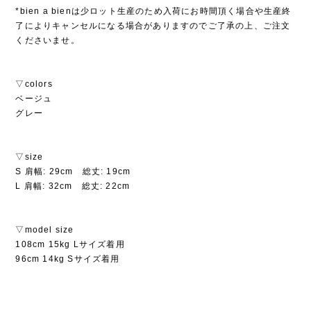
*bien a bienは少ロット生産のため入荷にお時間頂く場合や生産終
了によりキャンセルになる場合がありますのでご了承の上、ご注文
くださいませ。
▽colors
ベージュ
グレー
▽size
S 肩幅: 29cm 総丈: 19cm
L 肩幅: 32cm 総丈: 22cm
▽model size
108cm 15kg Lサイズ着用
96cm 14kg Sサイズ着用