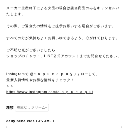
メーカー生産終了による欠品の場合は該当商品のみをキャンセルい
たします。
その際、ご返金先の情報をご提示お願いする場合がございます。
すべての方が気持ちよくお買い物できるよう、心がけております。
ご不明な点がございましたら
ショップのチャット、LINE公式アカウントまでお問合せください。
instagramで @c_a_p_u_c_a_p_u をフォローして、
最新入荷情報やお得な情報をチェック！
＞＞
https://www.instagram.com/c_a_p_u_c_a_p_u/
種類
daily bebe kids / JS JM JL