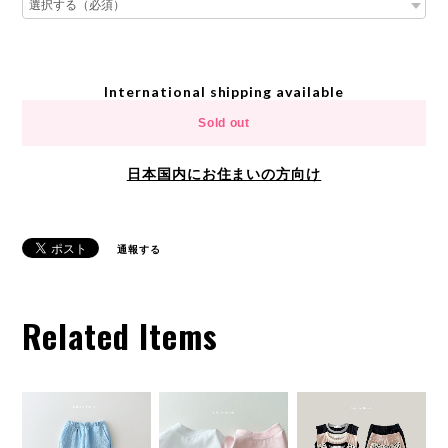
International shipping available
Sold out
日本国内にお住まいの方向け
通報する
Related Items