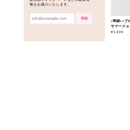
報をお届けいたします。
登録
«即納»«ブルー
サマージョガ
¥1,330