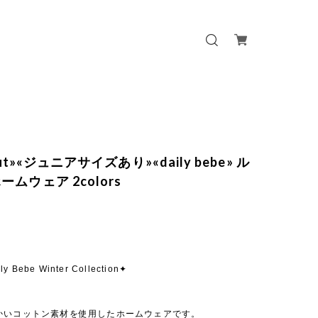
out»«ジュニアサイズあり»«daily bebe» ル
ムウェア 2colors
ly Bebe Winter Collection✦
かいコットン素材を使用したホームウェアです。