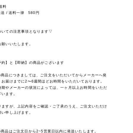
送料
送 / 送料一律 580円
ついての注意事項となります▽
お願いいたします。
予約】と【即納】の商品がございます
の商品につきましては、ご注文をいただいてからメーカーへ発
、お届けまでに2〜6週間ほどお時間をいただいております。
時期やメーカーの状況によっては、一ヶ月以上お時間をいただ
ざいます。
りますが、上記内容をご確認・ご了承のうえ、ご注文いただけ
願い申し上げます。
の商品はご注文日から2~5営業日以内に発送いたします。