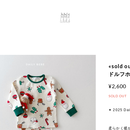
«sold 
ドルフホー
¥2,600
SOLD OUT
✦ 2025 Dai
柔らかく暖