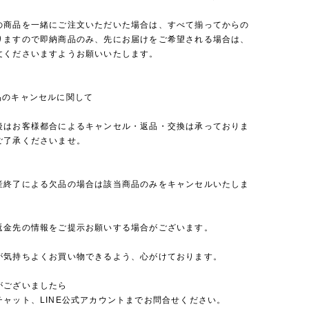
の商品を一緒にご注文いただいた場合は、すべて揃ってからの
りますので即納商品のみ、先にお届けをご希望される場合は、
文くださいますようお願いいたします。
品のキャンセルに関して
後はお客様都合によるキャンセル・返品・交換は承っておりま
ご了承くださいませ。
産終了による欠品の場合は該当商品のみをキャンセルいたしま
返金先の情報をご提示お願いする場合がございます。
が気持ちよくお買い物できるよう、心がけております。
がございましたら
チャット、LINE公式アカウントまでお問合せください。