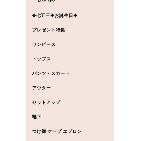
Mom size
✤七五三✤お誕生日✤
プレゼント特集
ワンピース
トップス
パンツ・スカート
アウター
セットアップ
靴下
つけ襟 ケープ エプロン