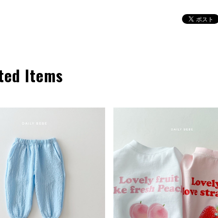
ted Items