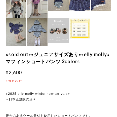
«sold out»«ジュニアサイズあり»«elly molly»
マフィンショートパンツ 3colors
¥2,600
SOLD OUT
«2025 elly molly winter new arrivals»
✦日本正規販売店✦
暖かみあるウール素材を使用したショートパンツです。