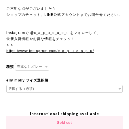
ご不明な点がございましたら
ショップのチャット、LINE公式アカウントまでお問合せください。
instagramで @c_a_p_u_c_a_p_u をフォローして、
最新入荷情報やお得な情報をチェック！
＞＞
https://www.instagram.com/c_a_p_u_c_a_p_u/
種類
elly molly サイズ選択欄
International shipping available
Sold out