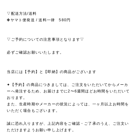
▽配送方法/送料
✤ヤマト便発送 / 送料一律 580円
▽ご予約についての注意事項となります▽
必ずご確認お願いいたします。
当店には【予約】と【即納】の商品がございます
✦【予約】の商品につきましては、ご注文をいただいてからメーカ
ーへ発注するため、お届けまでに2〜6週間ほどお時間をいただいて
おります。
また、生産時期やメーカーの状況によっては、一ヶ月以上お時間を
いただく場合もございます。
誠に恐れ入りますが、上記内容をご確認・ご了承のうえ、ご注文い
ただけますようお願い申し上げます。