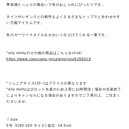
季節感たっぷりの風合いで冬のおしゃれにぴったりです。
タイツやレギンスとの相性もよくさまざまなトップスと合わせやす
い万能アイテムです。
冬のガーリースタイルをかわいく仕上げてくれる一着です。
*elly mollyのその他の商品はこちらをclick!
https://www.capucapu.jp/categories/6266019
*ジュニアサイズ(JS~)はプライスが異なります
*elly mollyは少ロット生産のため入荷にお時間頂く場合や生産終了
によりキャンセルになる場合がありますのでご了承の上、ご注文く
ださいませ。
▽size
5号: S(90-100 サイズ) 総丈: 18.5cm