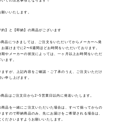
ついての注意事項となります▽
お願いいたします。
予約】と【即納】の商品がございます
の商品につきましては、ご注文をいただいてからメーカーへ発
、お届けまでに2〜6週間ほどお時間をいただいております。
時期やメーカーの状況によっては、一ヶ月以上お時間をいただ
ざいます。
りますが、上記内容をご確認・ご了承のうえ、ご注文いただけ
願い申し上げます。
の商品はご注文日から2~5営業日以内に発送いたします。
の商品を一緒にご注文いただいた場合は、すべて揃ってからの
りますので即納商品のみ、先にお届けをご希望される場合は、
文くださいますようお願いいたします。