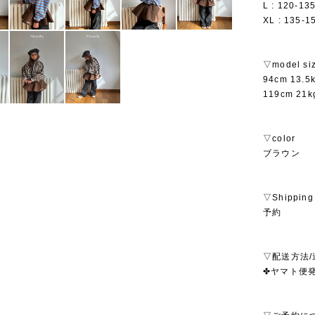
L : 120-13
XL : 135-1
▽model si
94cm 13.
119cm 2
▽color
ブラウン
▽Shipping
予約
▽配送方法/
✤ヤマト便発