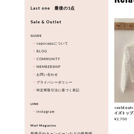
Last one 最後の1点
Sale & Outlet
GUIDE
capucapuについて
BLOG
COMMUNITY
MEMBERSHIP
お問い合わせ
プライバシーポリシー
特定商取引法に基づく表記
LINK
«sold ou
Instagram
イズトップス 
¥2,700
Mail Magazine
新商品やキャンペーンなどの最新情