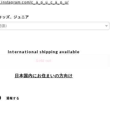
w.instagram.com/c_a_p_u_c_a_p_u/
e キッズ、ジュニア
International shipping available
Sold out
日本国内にお住まいの方向け
通報する