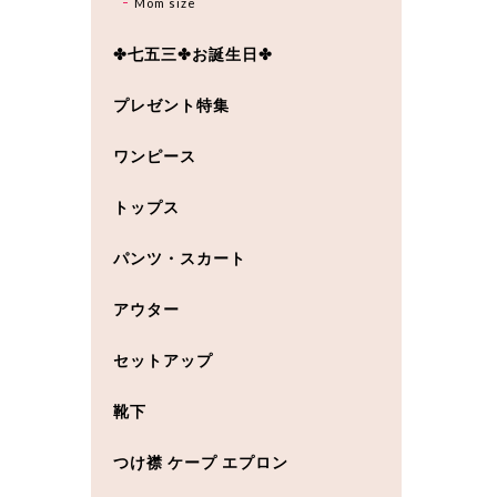
Mom size
✤七五三✤お誕生日✤
プレゼント特集
ワンピース
トップス
パンツ・スカート
アウター
セットアップ
靴下
つけ襟 ケープ エプロン