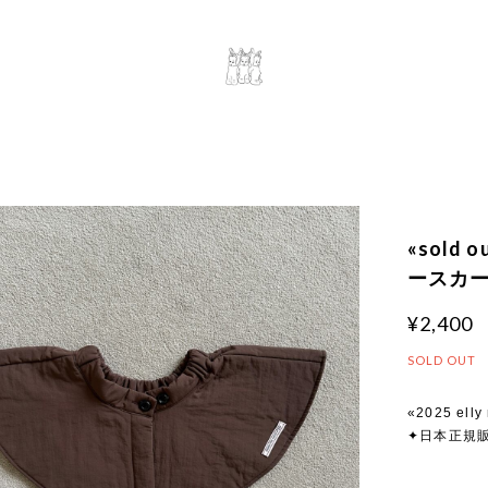
«sold 
ースカ
¥2,400
SOLD OUT
«2025 elly 
✦日本正規