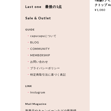
«即納»アイボ
クトップ 4c
Last one 最後の1点
¥1,080
Sale & Outlet
GUIDE
capucapuについて
BLOG
COMMUNITY
MEMBERSHIP
お問い合わせ
プライバシーポリシー
特定商取引法に基づく表記
LINK
Instagram
Mail Magazine
新商品やキャンペーンなどの最新情