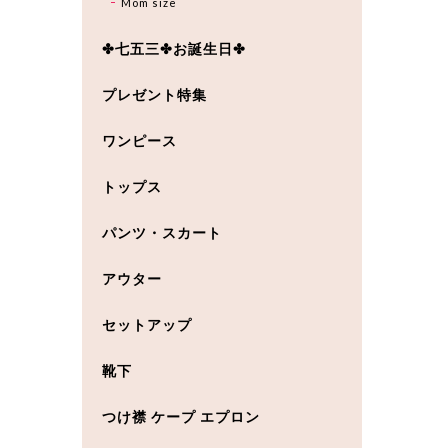
Mom size
✤七五三✤お誕生日✤
プレゼント特集
ワンピース
トップス
パンツ・スカート
アウター
セットアップ
靴下
つけ襟 ケープ エプロン