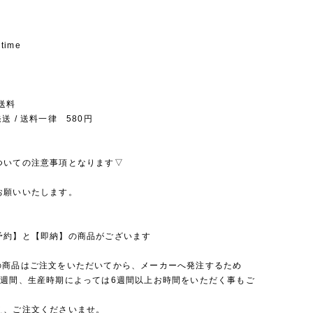
 time
送料
送 / 送料一律 580円
ついての注意事項となります▽
お願いいたします。
予約】と【即納】の商品がございます
の商品はご注文をいただいてから、メーカーへ発注するため
4週間、生産時期によっては6週間以上お時間をいただく事もご
え、ご注文くださいませ。