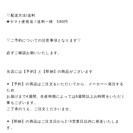
▽配送方法/送料
✤ヤマト便発送 / 送料一律 580円
▽ご予約についての注意事項となります▽
必ずご確認お願いいたします。
当店には【予約】と【即納】の商品がございます
✦【予約】の商品はご注文をいただいてから、メーカーへ発注する
ため
お届けまで4週間、生産時期によっては6週間以上お時間をいただく
事もございます。
ご了承のうえ、ご注文くださいませ。
✦【即納】の商品はご注文日から2~5営業日以内に発送いたしま
す。