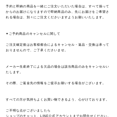
予約と即納の商品を一緒にご注文いただいた場合は、すべて揃って
からのお届けになりますので即納商品のみ、先にお届けをご希望さ
れる場合は、別々にご注文くださいますようお願いいたします。
✦ご予約商品のキャンセルに関して
ご注文確定後はお客様都合によるキャンセル・返品・交換は承って
おりませんので、ご了承くださいませ。
メーカー生産終了による欠品の場合は該当商品のみをキャンセルい
たします。
その際、ご返金先の情報をご提示お願いする場合がございます。
すべての方が気持ちよくお買い物できるよう、心がけております。
ご不明な点がございましたら
ショップのチャット、LINE公式アカウントまでお問合せください。