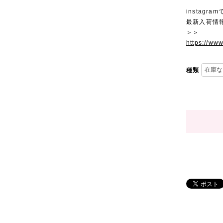
instagra
最新入荷情
＞＞
https://ww
種類