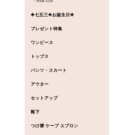
Mom size
✤七五三✤お誕生日✤
プレゼント特集
ワンピース
トップス
パンツ・スカート
アウター
セットアップ
靴下
つけ襟 ケープ エプロン