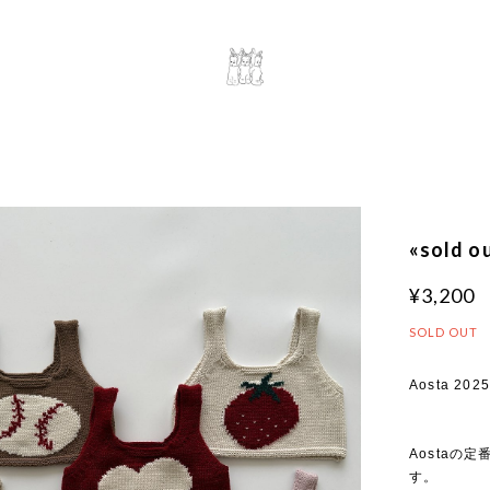
«sold 
¥3,200
SOLD OUT
Aosta 2025 
Aosta
す。