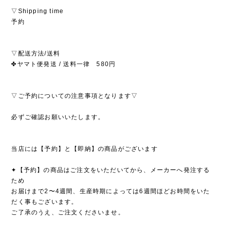
▽Shipping time
予約
▽配送方法/送料
✤ヤマト便発送 / 送料一律 580円
▽ご予約についての注意事項となります▽
必ずご確認お願いいたします。
当店には【予約】と【即納】の商品がございます
✦【予約】の商品はご注文をいただいてから、メーカーへ発注する
ため
お届けまで2〜4週間、生産時期によっては6週間ほどお時間をいた
だく事もございます。
ご了承のうえ、ご注文くださいませ。