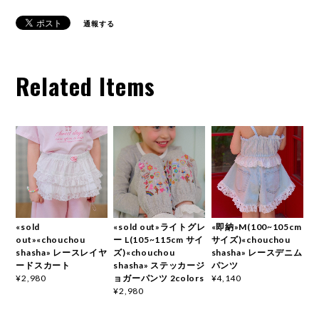
通報する
Related Items
«sold
«sold out»ライトグレ
«即納»M(100~105cm
out»«chouchou
ー L(105~115cm サイ
サイズ)«chouchou
shasha» レースレイヤ
ズ)«chouchou
shasha» レースデニム
ードスカート
shasha» ステッカージ
パンツ
ョガーパンツ 2colors
¥2,980
¥4,140
¥2,980