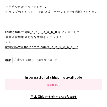
ご不明な点がございましたら
ショップのチャット、LINE公式アカウントまでお問合せください。
instagramで @c_a_p_u_c_a_p_u をフォローして、
最新入荷情報やお得な情報をチェック！
＞＞
https://www.instagram.com/c_a_p_u_c_a_p_u/
種類
International shipping available
Sold out
日本国内にお住まいの方向け