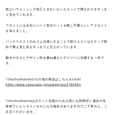
程よいウォッシング加工ときれいなシルエットで脚まわりをすっき
り見せてくれます。
フロントには左右にハート型ポケットを配し可愛らしいアクセント
を添えました。
バックウエストのみゴム仕様にすることで前ウエストはスナップ留
めで整え見た目もすっきりと仕上がっています。
動きやすさとデザイン性を兼ね備えたデイリーに活躍する一本で
す。
*chuchushashaのその他の商品はこちらをclick!
https://www.capucapu.jp/categories/3785491
*chuchushashaは少ロット生産のため入荷にお時間頂く場合や生
産終了によりキャンセルになる場合がありますのでご了承の上、ご
注文くださいませ。