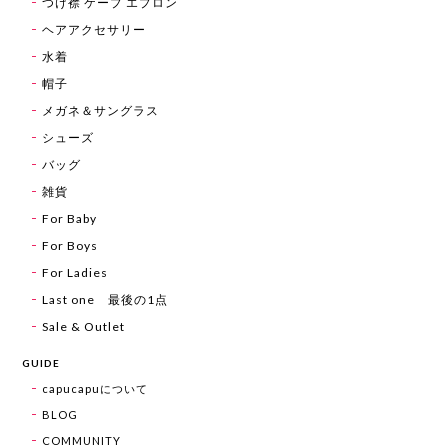
つけ襟 ケープ エプロン
ヘアアクセサリー
水着
帽子
メガネ＆サングラス
シューズ
バッグ
雑貨
For Baby
For Boys
For Ladies
Last one 最後の1点
Sale & Outlet
GUIDE
capucapuについて
BLOG
COMMUNITY