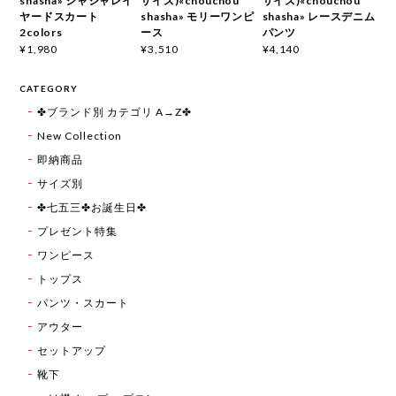
shasha» シャシャレイ
サイズ)«chouchou
サイズ)«chouchou
ヤードスカート
shasha» モリーワンピ
shasha» レースデニム
2colors
ース
パンツ
¥1,980
¥3,510
¥4,140
CATEGORY
✤ブランド別 カテゴリ A→Z✤
New Collection
即納商品
サイズ別
✤七五三✤お誕生日✤
プレゼント特集
ワンピース
トップス
パンツ・スカート
アウター
セットアップ
靴下