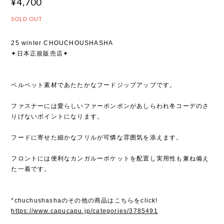
¥4,700
SOLD OUT
25 winter CHOUCHOUSHASHA
✦日本正規販売店✦
ベルベット素材であたたかなフードジップアップです。
ファスナーには愛らしいファーポンポンがあしらわれ冬コーデのさ
りげないポイントになります。
フードに寄せた細かなフリルが可憐な雰囲気を添えます。
フロントには便利なカンガルーポケットを配置し実用性も兼ね備え
た一着です。
*chuchushashaのその他の商品はこちらをclick!
https://www.capucapu.jp/categories/3785491