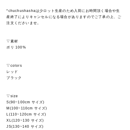
*chuchushashaは少ロット生産のため入荷にお時間頂く場合や生
産終了によりキャンセルになる場合がありますのでご了承の上、ご
注文くださいませ。
▽素材
ポリ 100%
▽colors
レッド
ブラック
▽size
S(90~100cm サイズ)
M(100~110cm サイズ)
L(110~120cm サイズ)
XL(120~130 サイズ)
JS(130~140 サイズ)