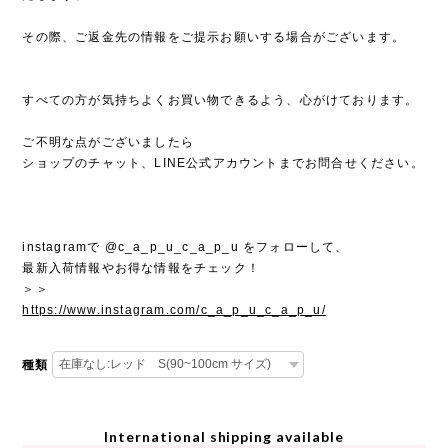
その際、ご返金先の情報をご提示お願いする場合がございます。
すべての方が気持ちよくお買い物できるよう、心がけております。
ご不明な点がございましたら
ショップのチャット、LINE公式アカウントまでお問合せください。
instagramで @c_a_p_u_c_a_p_u をフォローして、
最新入荷情報やお得な情報をチェック！
＞＞
https://www.instagram.com/c_a_p_u_c_a_p_u/
種類
International shipping available