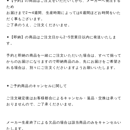
✦【予約】の商品はご注文をいただいてから、メーカーへ発注する
ため
お届けまで2〜4週間、生産時期によっては6週間ほどお時間をいた
だく事もございます。
ご了承のうえ、ご注文くださいませ。
✦【即納】の商品はご注文日から2~5営業日以内に発送いたしま
す。
予約と即納の商品を一緒にご注文いただいた場合は、すべて揃って
からのお届けになりますので即納商品のみ、先にお届けをご希望さ
れる場合は、別々にご注文くださいますようお願いいたします。
✦ご予約商品のキャンセルに関して
ご注文確定後はお客様都合によるキャンセル・返品・交換は承って
おりませんので、ご了承くださいませ。
メーカー生産終了による欠品の場合は該当商品のみをキャンセルい
たします。