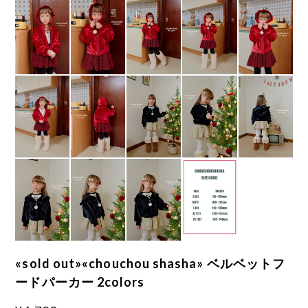
«sold out»«chouchou shasha» ベルベットフ
ードパーカー 2colors