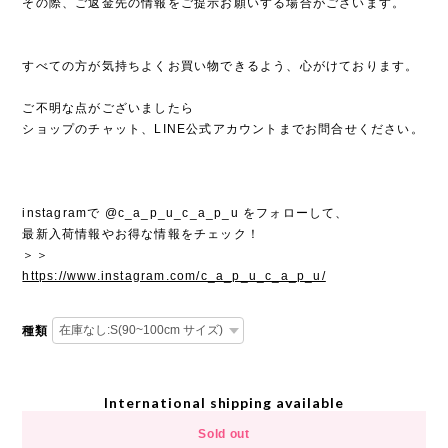
その際、ご返金先の情報をご提示お願いする場合がございます。
すべての方が気持ちよくお買い物できるよう、心がけております。
ご不明な点がございましたら
ショップのチャット、LINE公式アカウントまでお問合せください。
instagramで @c_a_p_u_c_a_p_u をフォローして、
最新入荷情報やお得な情報をチェック！
＞＞
https://www.instagram.com/c_a_p_u_c_a_p_u/
種類
International shipping available
Sold out