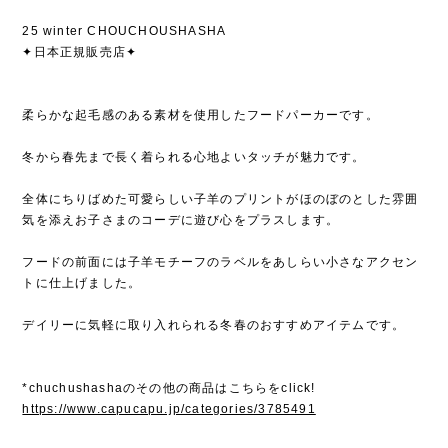
25 winter CHOUCHOUSHASHA
✦日本正規販売店✦
柔らかな起毛感のある素材を使用したフードパーカーです。
冬から春先まで長く着られる心地よいタッチが魅力です。
全体にちりばめた可愛らしい子羊のプリントがほのぼのとした雰囲
気を添えお子さまのコーデに遊び心をプラスします。
フードの前面には子羊モチーフのラベルをあしらい小さなアクセン
トに仕上げました。
デイリーに気軽に取り入れられる冬春のおすすめアイテムです。
*chuchushashaのその他の商品はこちらをclick!
https://www.capucapu.jp/categories/3785491