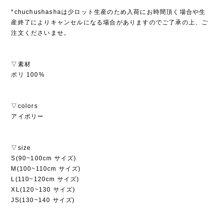
*chuchushashaは少ロット生産のため入荷にお時間頂く場合や生
産終了によりキャンセルになる場合がありますのでご了承の上、ご
注文くださいませ。
▽素材
ポリ 100%
▽colors
アイボリー
▽size
S(90~100cm サイズ)
M(100~110cm サイズ)
L(110~120cm サイズ)
XL(120~130 サイズ)
JS(130~140 サイズ)