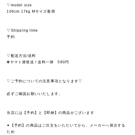
▽model size
106cm 17kg Mサイズ着用
▽Shipping time
予約
▽配送方法/送料
✤ヤマト便発送 / 送料一律 580円
▽ご予約についての注意事項となります▽
必ずご確認お願いいたします。
当店には【予約】と【即納】の商品がございます
✦【予約】の商品はご注文をいただいてから、メーカーへ発注する
ため