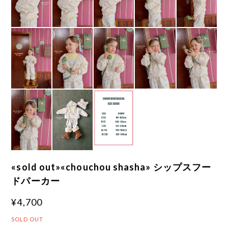
«sold out»«chouchou shasha» シップスフー
ドパーカー
¥4,700
SOLD OUT