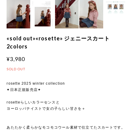
«sold out»«rosette» ジェニースカート
2colors
¥3,980
SOLD OUT
rosette 2025 winter collection
✦日本正規販売店✦
rosetteらしいカラーセンスと
ヨーロッパテイストで女の子らしい甘さを＋
あたたかく柔らかなモコモコウール素材で仕立てたスカートです。