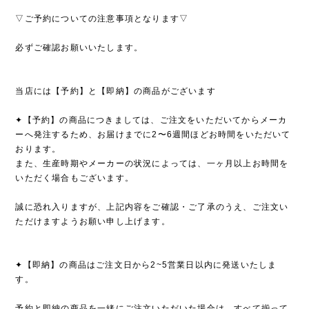
▽ご予約についての注意事項となります▽
必ずご確認お願いいたします。
当店には【予約】と【即納】の商品がございます
✦【予約】の商品につきましては、ご注文をいただいてからメーカ
ーへ発注するため、お届けまでに2〜6週間ほどお時間をいただいて
おります。
また、生産時期やメーカーの状況によっては、一ヶ月以上お時間を
いただく場合もございます。
誠に恐れ入りますが、上記内容をご確認・ご了承のうえ、ご注文い
ただけますようお願い申し上げます。
✦【即納】の商品はご注文日から2~5営業日以内に発送いたしま
す。
予約と即納の商品を一緒にご注文いただいた場合は、すべて揃って