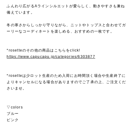
ふんわり広がるAラインシルエットが愛らしく、動きやすさも兼ね
備えています。
冬の寒さからしっかり守りながら、ニットやトップスと合わせてガ
ーリーなコーディネートを楽しめる、おすすめの一枚です。
*rosetteのその他の商品はこちらをclick!
https://www.capucapu.jp/categories/6303877
*rosetteは少ロット生産のため入荷にお時間頂く場合や生産終了に
よりキャンセルになる場合がありますのでご了承の上、ご注文くだ
さいませ。
▽colors
ブルー
ピンク