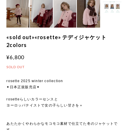
«sold out»«rosette» テディジャケット
2colors
¥6,800
SOLD OUT
rosette 2025 winter collection
✦日本正規販売店✦
rosetteらしいカラーセンスと
ヨーロッパテイストで女の子らしい甘さを＋
あたたかくやわらかなモコモコ素材で仕立てた冬のジャケットで
す。