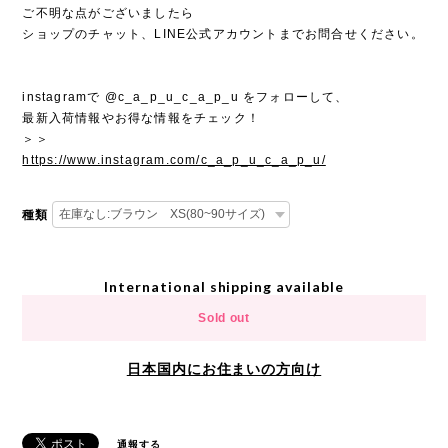
ご不明な点がございましたら
ショップのチャット、LINE公式アカウントまでお問合せください。
instagramで @c_a_p_u_c_a_p_u をフォローして、
最新入荷情報やお得な情報をチェック！
＞＞
https://www.instagram.com/c_a_p_u_c_a_p_u/
種類
International shipping available
Sold out
日本国内にお住まいの方向け
通報する