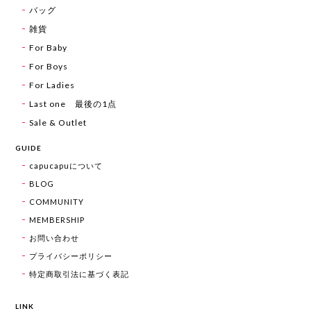
バッグ
雑貨
For Baby
For Boys
For Ladies
Last one 最後の1点
Sale & Outlet
GUIDE
capucapuについて
BLOG
COMMUNITY
MEMBERSHIP
お問い合わせ
プライバシーポリシー
特定商取引法に基づく表記
LINK