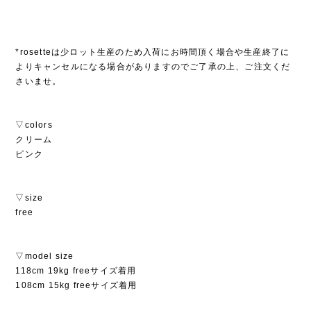
*rosetteは少ロット生産のため入荷にお時間頂く場合や生産終了に
よりキャンセルになる場合がありますのでご了承の上、ご注文くだ
さいませ。
▽colors
クリーム
ピンク
▽size
free
▽model size
118cm 19kg freeサイズ着用
108cm 15kg freeサイズ着用