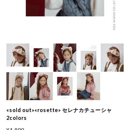
«sold out»«rosette» セレナカチューシャ
2colors
¥1,800