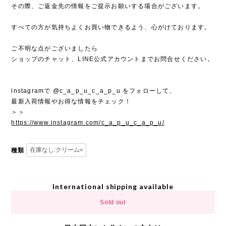
その際、ご返金先の情報をご提示お願いする場合がございます。
すべての方が気持ちよくお買い物できるよう、心がけております。
ご不明な点がございましたら
ショップのチャット、LINE公式アカウントまでお問合せください。
instagramで @c_a_p_u_c_a_p_u をフォローして、
最新入荷情報やお得な情報をチェック！
＞＞
https://www.instagram.com/c_a_p_u_c_a_p_u/
種類
International shipping available
Sold out