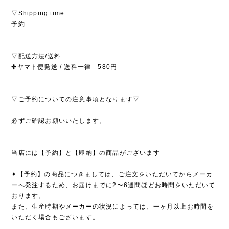
▽Shipping time
予約
▽配送方法/送料
✤ヤマト便発送 / 送料一律 580円
▽ご予約についての注意事項となります▽
必ずご確認お願いいたします。
当店には【予約】と【即納】の商品がございます
✦【予約】の商品につきましては、ご注文をいただいてからメーカ
ーへ発注するため、お届けまでに2〜6週間ほどお時間をいただいて
おります。
また、生産時期やメーカーの状況によっては、一ヶ月以上お時間を
いただく場合もございます。