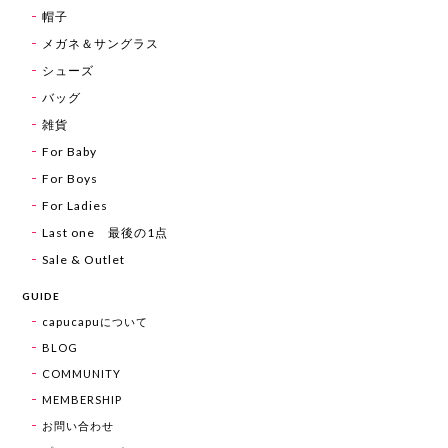
帽子
メガネ＆サングラス
シューズ
バッグ
雑貨
For Baby
For Boys
For Ladies
Last one 最後の1点
Sale & Outlet
GUIDE
capucapuについて
BLOG
COMMUNITY
MEMBERSHIP
お問い合わせ