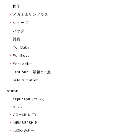
帽子
メガネ＆サングラス
シューズ
バッグ
雑貨
For Baby
For Boys
For Ladies
Last one 最後の1点
Sale & Outlet
GUIDE
capucapuについて
BLOG
COMMUNITY
MEMBERSHIP
お問い合わせ