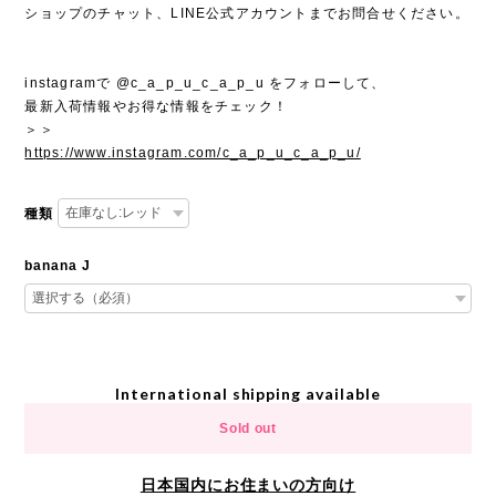
ショップのチャット、LINE公式アカウントまでお問合せください。
instagramで @c_a_p_u_c_a_p_u をフォローして、
最新入荷情報やお得な情報をチェック！
＞＞
https://www.instagram.com/c_a_p_u_c_a_p_u/
種類
banana J
International shipping available
Sold out
日本国内にお住まいの方向け