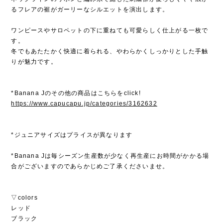
るフレアの裾がガーリーなシルエットを演出します。
ワンピースやサロペットの下に重ねても可愛らしく仕上がる一枚で
す。
冬でもあたたかく快適に着られる、やわらかくしっかりとした手触
りが魅力です。
*Banana Jのその他の商品はこちらをclick!
https://www.capucapu.jp/categories/3162632
*ジュニアサイズはプライスが異なります
*Banana Jは毎シーズン生産数が少なく再生産にお時間がかかる場
合がございますのであらかじめご了承くださいませ。
▽colors
レッド
ブラック