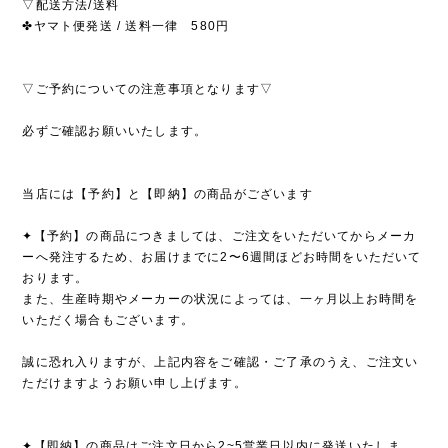
▽配送方法/送料
✤ヤマト便発送 / 送料一律 580円
▽ご予約についての注意事項となります▽
必ずご確認お願いいたします。
当店には【予約】と【即納】の商品がございます
✦【予約】の商品につきましては、ご注文をいただいてからメーカ
ーへ発注するため、お届けまでに2〜6週間ほどお時間をいただいて
おります。
また、生産時期やメーカーの状況によっては、一ヶ月以上お時間を
いただく場合もございます。
誠に恐れ入りますが、上記内容をご確認・ご了承のうえ、ご注文い
ただけますようお願い申し上げます。
✦【即納】の商品はご注文日から2~5営業日以内に発送いたしま