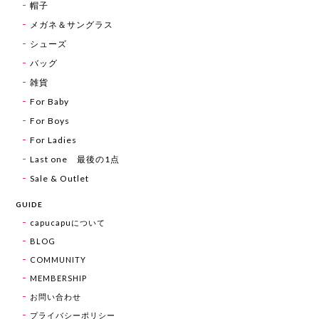
帽子
メガネ＆サングラス
シューズ
バッグ
雑貨
For Baby
For Boys
For Ladies
Last one 最後の1点
Sale & Outlet
GUIDE
capucapuについて
BLOG
COMMUNITY
MEMBERSHIP
お問い合わせ
プライバシーポリシー