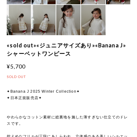
«sold out»«ジュニアサイズあり»«Banana J»
シャーベットワンピース
¥5,700
SOLD OUT
✦Banana J 2025 Winter Collection✦
✦日本正規販売店✦
やわらかなコットン素材に総裏地を施した薄すぎない仕立てのドレ
スです。
控えめなフリルが三段にあしらわれ、立体感のある美しいシルエッ