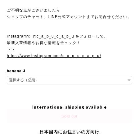
ご不明な点がございましたら
ショップのチャット、LINE公式アカウントまでお問合せください。
instagramで @c_a_p_u_c_a_p_u をフォローして、
最新入荷情報やお得な情報をチェック！
＞＞
https://www.instagram.com/c_a_p_u_c_a_p_u/
banana J
International shipping available
Sold out
日本国内にお住まいの方向け