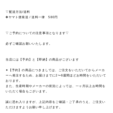
▽配送方法/送料
✤ヤマト便発送 / 送料一律 580円
▽ご予約についての注意事項となります▽
必ずご確認お願いいたします。
当店には【予約】と【即納】の商品がございます
✦【予約】の商品につきましては、ご注文をいただいてからメーカ
ーへ発注するため、お届けまでに2〜6週間ほどお時間をいただいて
おります。
また、生産時期やメーカーの状況によっては、一ヶ月以上お時間を
いただく場合もございます。
誠に恐れ入りますが、上記内容をご確認・ご了承のうえ、ご注文い
ただけますようお願い申し上げます。