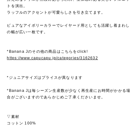
トを演出。
ラッフルのアクセントが可愛らしさを引き立てます。
ピュアなアイボリーカラーでレイヤード用としても活躍し着まわし
の幅が広い一枚です。
*Banana Jのその他の商品はこちらをclick!
https://www.capucapu.jp/categories/3162632
*ジュニアサイズはプライスが異なります
*Banana Jは毎シーズン生産数が少なく再生産にお時間がかかる場
合がございますのであらかじめご了承くださいませ。
▽素材
コットン 100%