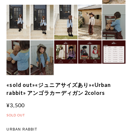
«sold out»«ジュニアサイズあり»«Urban
rabbit» アンゴラカーディガン 2colors
¥3,500
SOLD OUT
URBAN RABBIT