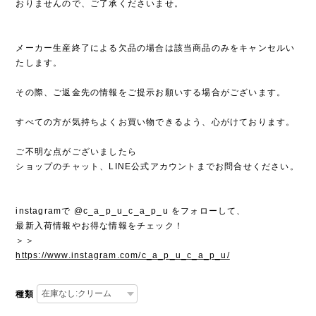
おりませんので、ご了承くださいませ。
メーカー生産終了による欠品の場合は該当商品のみをキャンセルい
たします。
その際、ご返金先の情報をご提示お願いする場合がございます。
すべての方が気持ちよくお買い物できるよう、心がけております。
ご不明な点がございましたら
ショップのチャット、LINE公式アカウントまでお問合せください。
instagramで @c_a_p_u_c_a_p_u をフォローして、
最新入荷情報やお得な情報をチェック！
＞＞
https://www.instagram.com/c_a_p_u_c_a_p_u/
種類