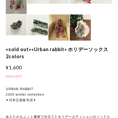
«sold out»«Urban rabbit» ホリデーソックス
2colors
¥1,600
SOLD OUT
URBAN RABBIT
2025 winter collection
✦日本正規販売店✦
あたたかなニット素材で仕立てたホリデーエディションのソックス