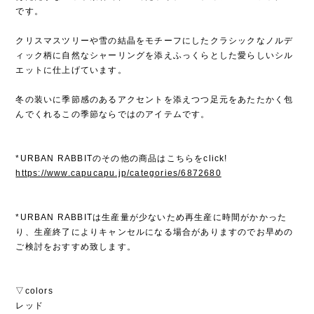
です。
クリスマスツリーや雪の結晶をモチーフにしたクラシックなノルデ
ィック柄に自然なシャーリングを添えふっくらとした愛らしいシル
エットに仕上げています。
冬の装いに季節感のあるアクセントを添えつつ足元をあたたかく包
んでくれるこの季節ならではのアイテムです。
*URBAN RABBITのその他の商品はこちらをclick!
https://www.capucapu.jp/categories/6872680
*URBAN RABBITは生産量が少ないため再生産に時間がかかった
り、生産終了によりキャンセルになる場合がありますのでお早めの
ご検討をおすすめ致します。
▽colors
レッド