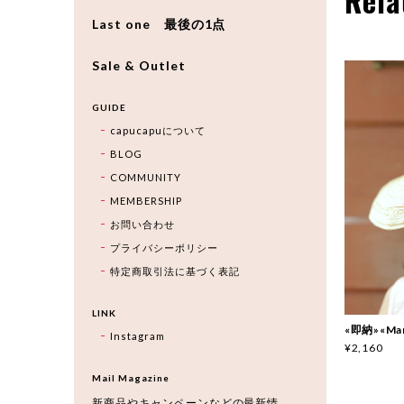
Rela
Last one 最後の1点
Sale & Outlet
GUIDE
capucapuについて
BLOG
COMMUNITY
MEMBERSHIP
お問い合わせ
プライバシーポリシー
特定商取引法に基づく表記
LINK
«即納»«Mar
Instagram
¥2,160
Mail Magazine
新商品やキャンペーンなどの最新情