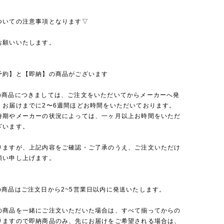
ついての注意事項となります▽
お願いいたします。
予約】と【即納】の商品がございます
の商品につきましては、ご注文をいただいてからメーカーへ発
、お届けまでに2〜6週間ほどお時間をいただいております。
時期やメーカーの状況によっては、一ヶ月以上お時間をいただ
ざいます。
りますが、上記内容をご確認・ご了承のうえ、ご注文いただけ
願い申し上げます。
の商品はご注文日から2~5営業日以内に発送いたします。
の商品を一緒にご注文いただいた場合は、すべて揃ってからの
りますので即納商品のみ、先にお届けをご希望される場合は、