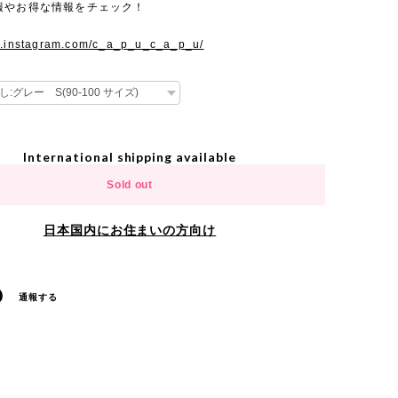
報やお得な情報をチェック！
w.instagram.com/c_a_p_u_c_a_p_u/
International shipping available
Sold out
日本国内にお住まいの方向け
通報する