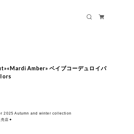
 out»«Mardi Amber» ベイブコーデュロイパ
lors
r 2025 Autumn and winter collection
販売店✦