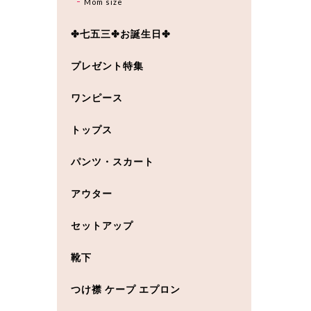
Mom size
✤七五三✤お誕生日✤
プレゼント特集
ワンピース
トップス
パンツ・スカート
アウター
セットアップ
靴下
つけ襟 ケープ エプロン