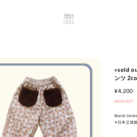
«sold
ンツ 2co
¥4,200
SOLD OUT
Mardi Ambe
✦日本正規