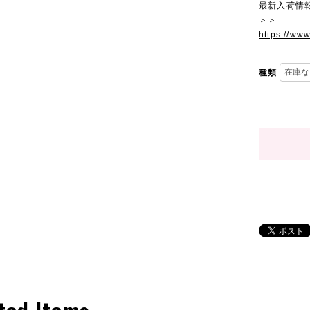
最新入荷情
＞＞
https://ww
種類