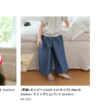
 2colors
«即納»ネイビー L(105-113 サイズ)«Mardi
Amber» ライトデニムパンツ 2colors
¥3,510