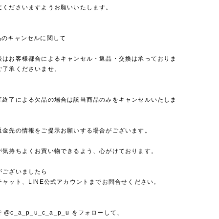
文くださいますようお願いいたします。
品のキャンセルに関して
後はお客様都合によるキャンセル・返品・交換は承っておりま
ご了承くださいませ。
産終了による欠品の場合は該当商品のみをキャンセルいたしま
返金先の情報をご提示お願いする場合がございます。
が気持ちよくお買い物できるよう、心がけております。
がございましたら
チャット、LINE公式アカウントまでお問合せください。
mで @c_a_p_u_c_a_p_u をフォローして、