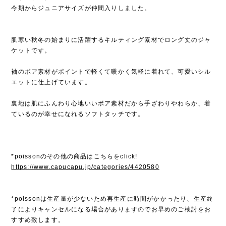
今期からジュニアサイズが仲間入りしました。
肌寒い秋冬の始まりに活躍するキルティング素材でロング丈のジャ
ケットです。
袖のボア素材がポイントで軽くて暖かく気軽に着れて、可愛いシル
エットに仕上げています。
裏地は肌にふんわり心地いいボア素材だから手ざわりやわらか、着
ているのが幸せになれるソフトタッチです。
*poissonのその他の商品はこちらをclick!
https://www.capucapu.jp/categories/4420580
*poissonは生産量が少ないため再生産に時間がかかったり、生産終
了によりキャンセルになる場合がありますのでお早めのご検討をお
すすめ致します。