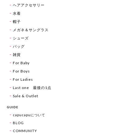
ヘアアクセサリー
水着
帽子
メガネ＆サングラス
シューズ
バッグ
雑貨
For Baby
For Boys
For Ladies
Last one 最後の1点
Sale & Outlet
GUIDE
capucapuについて
BLOG
COMMUNITY