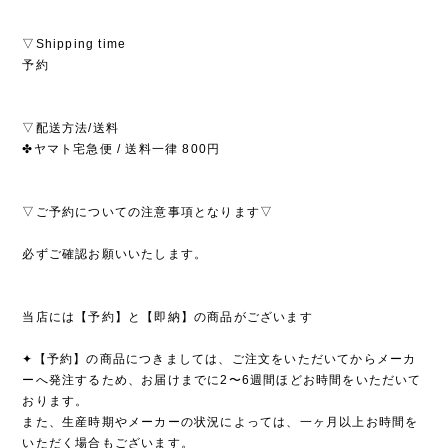
▽Shipping time
予約
▽配送方法/送料
✤ヤマト宅急便 / 送料一律 800円
▽ご予約についての注意事項となります▽
必ずご確認お願いいたします。
当店には【予約】と【即納】の商品がございます
✦【予約】の商品につきましては、ご注文をいただいてからメーカ
ーへ発注するため、お届けまでに2〜6週間ほどお時間をいただいて
おります。
また、生産時期やメーカーの状況によっては、一ヶ月以上お時間を
いただく場合もございます。