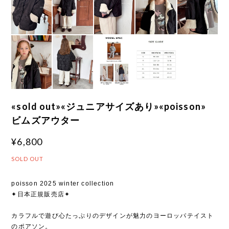
«sold out»«ジュニアサイズあり»«poisson»
ビムズアウター
¥6,800
SOLD OUT
poisson 2025 winter collection
✦日本正規販売店✦
カラフルで遊び心たっぷりのデザインが魅力のヨーロッパテイスト
のポアソン。