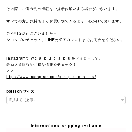
その際、ご返金先の情報をご提示お願いする場合がございます。
すべての方が気持ちよくお買い物できるよう、心がけております。
ご不明な点がございましたら
ショップのチャット、LINE公式アカウントまでお問合せください。
instagramで @c_a_p_u_c_a_p_u をフォローして、
最新入荷情報やお得な情報をチェック！
＞＞
https://www.instagram.com/c_a_p_u_c_a_p_u/
poisson サイズ
International shipping available