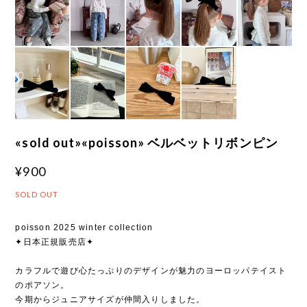
«sold out»«poisson» ベルベットリボンピン
¥900
SOLD OUT
poisson 2025 winter collection
✦日本正規販売店✦
カラフルで遊び心たっぷりのデザインが魅力のヨーロッパテイスト
のポアソン。
今期からジュニアサイズが仲間入りしました。