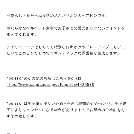
可愛らしさをたっぷり詰め込んだリボンのヘアピンです。
やわらかなベルベット素材でお子さまの髪にさりげないポイントを
添えてくれます。
デイリーコーデはもちろん特別なお出かけやドレスアップにもぴっ
たりでこのピンひとつでロマンティックな雰囲気が完成します。
*poissonのその他の商品はこちらをclick!
https://www.capucapu.jp/categories/4420580
*poissonは生産量が少ないため再生産に時間がかかったり、生産終
了によりキャンセルになる場合がありますのでお早めのご検討をお
すすめ致します。