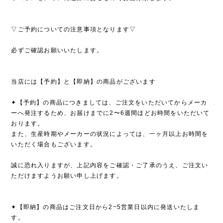
▽ご予約についての注意事項となります▽
必ずご確認お願いいたします。
当店には【予約】と【即納】の商品がございます
✦【予約】の商品につきましては、ご注文をいただいてからメーカ
ーへ発注するため、お届けまでに2〜6週間ほどお時間をいただいて
おります。
また、生産時期やメーカーの状況によっては、一ヶ月以上お時間を
いただく場合もございます。
誠に恐れ入りますが、上記内容をご確認・ご了承のうえ、ご注文い
ただけますようお願い申し上げます。
✦【即納】の商品はご注文日から2~5営業日以内に発送いたしま
す。