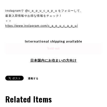
instagramで @c_a_p_u_c_a_p_u をフォローして、
最新入荷情報やお得な情報をチェック！
＞＞
https://www.instagram.com/c_a_p_u_c_a_p_u/
International shipping available
Sold out
日本国内にお住まいの方向け
通報する
Related Items