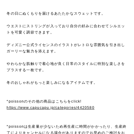
冬の日にぬくもりを届けるあたたかなスウェットです。
ウエストにストリングが入っており自分の好みに合わせてシルエッ
トを可愛く調節できます。
ディズニー公式ライセンスのイラストがレトロな雰囲気を引き出し
ガーリーな魅力を添えます。
やわらかな肌触りで着心地が良く日常のスタイルに特別な楽しさを
プラスする一枚です。
冬のおしゃれがもっと楽しみになるアイテムです。
*poissonのその他の商品はこちらをclick!
https://www.capucapu.jp/categories/4420580
*poissonは生産量が少ないため再生産に時間がかかったり、生産終
了によりキャンセルになる場合がありますのでお早めのご検討をお