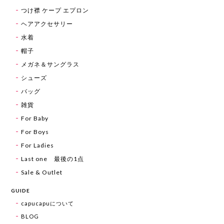
つけ襟 ケープ エプロン
ヘアアクセサリー
水着
帽子
メガネ＆サングラス
シューズ
バッグ
雑貨
For Baby
For Boys
For Ladies
Last one 最後の1点
Sale & Outlet
GUIDE
capucapuについて
BLOG