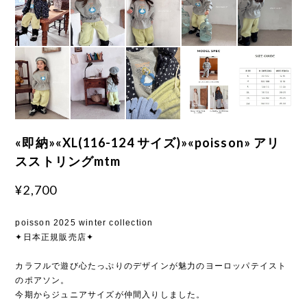
«即納»«XL(116-124 サイズ)»«poisson» アリ
スストリングmtm
¥2,700
poisson 2025 winter collection
✦日本正規販売店✦
カラフルで遊び心たっぷりのデザインが魅力のヨーロッパテイスト
のポアソン。
今期からジュニアサイズが仲間入りしました。