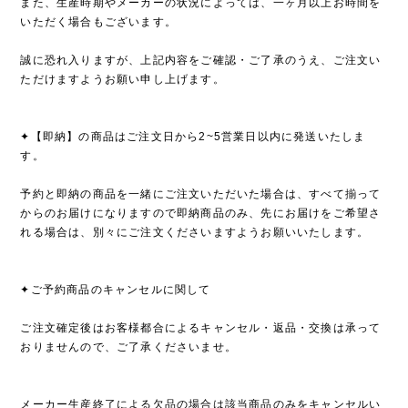
また、生産時期やメーカーの状況によっては、一ヶ月以上お時間を
いただく場合もございます。
誠に恐れ入りますが、上記内容をご確認・ご了承のうえ、ご注文い
ただけますようお願い申し上げます。
✦【即納】の商品はご注文日から2~5営業日以内に発送いたしま
す。
予約と即納の商品を一緒にご注文いただいた場合は、すべて揃って
からのお届けになりますので即納商品のみ、先にお届けをご希望さ
れる場合は、別々にご注文くださいますようお願いいたします。
✦ご予約商品のキャンセルに関して
ご注文確定後はお客様都合によるキャンセル・返品・交換は承って
おりませんので、ご了承くださいませ。
メーカー生産終了による欠品の場合は該当商品のみをキャンセルい