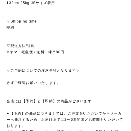
132cm 25kg JSサイズ着用
▽Shipping time
即納
▽配送方法/送料
✤ヤマト宅急便 / 送料一律 580円
▽ご予約についての注意事項となります▽
必ずご確認お願いいたします。
当店には【予約】と【即納】の商品がございます
✦【予約】の商品につきましては、ご注文をいただいてからメーカ
ーへ発注するため、お届けまでに2〜6週間ほどお時間をいただいて
おります。