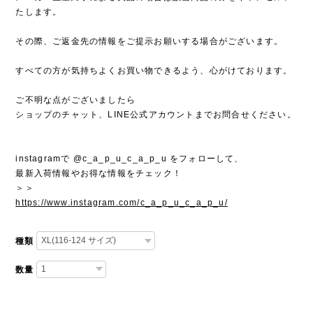
たします。
その際、ご返金先の情報をご提示お願いする場合がございます。
すべての方が気持ちよくお買い物できるよう、心がけております。
ご不明な点がございましたら
ショップのチャット、LINE公式アカウントまでお問合せください。
instagramで @c_a_p_u_c_a_p_u をフォローして、
最新入荷情報やお得な情報をチェック！
＞＞
https://www.instagram.com/c_a_p_u_c_a_p_u/
種類
数量