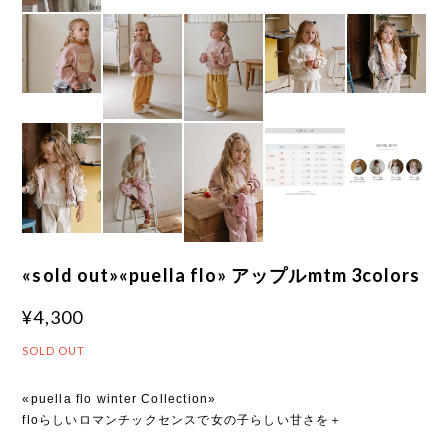
«sold out»«puella flo» アップルmtm 3colors
¥4,300
SOLD OUT
«puella flo winter Collection»
floらしいロマンチックセンスで女の子らしい甘さを＋