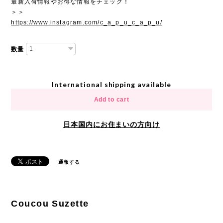
最新入荷情報やお得な情報をチェック！
＞＞
https://www.instagram.com/c_a_p_u_c_a_p_u/
数量
International shipping available
Add to cart
日本国内にお住まいの方向け
通報する
Coucou Suzette