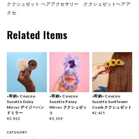
ククシュゼット ヘアアクセサリー ククシュゼットヘアア
クセ
Related Items
«即納» Coucou
«即納» Coucou
«即納» Coucou
Suzette Daisy
Suzette Pansy
Suzette Sunflower
Mirror デイジーハン
Mirror ククシュゼッ
Comb ククシュゼット
ドミラー
ト
¥2,425
¥2,813
¥3,104
CATEGORY