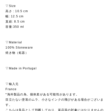
▽Size
高さ : 10.5 cm
幅: 12.5 cm
直経: 8.5 cm
容量:350 ml
▽Material
100% Stoneware
焼き物（炻器）
▽Made in Portugal
▽輸入元
France
*海外製品の為、個体差がある可能性があります。
目立たない塗装のムラ、小さなインクの飛びがある場合がございま
す。
こちらは良品として判断しており、返品等の対象にはなりませんの