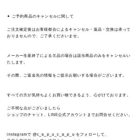
✦ ご予約商品のキャンセルに関して
ご注文確定後はお客様都合によるキャンセル・返品・交換は承って
おりませんので、ご了承くださいませ。
メーカー生産終了による欠品の場合は該当商品のみをキャンセルい
たします。
その際、ご返金先の情報をご提示お願いする場合がございます。
すべての方が気持ちよくお買い物できるよう、心がけております。
ご不明な点がございましたら
ショップのチャット、LINE公式アカウントまでお問合せください。
instagramで @c_a_p_u_c_a_p_u をフォローして、