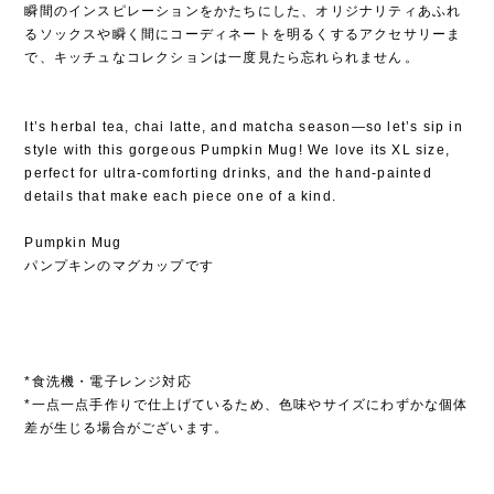
瞬間のインスピレーションをかたちにした、オリジナリティあふれ
るソックスや瞬く間にコーディネートを明るくするアクセサリーま
で、キッチュなコレクションは一度見たら忘れられません⁡。
It’s herbal tea, chai latte, and matcha season—so let’s sip in
style with this gorgeous Pumpkin Mug! We love its XL size,
perfect for ultra-comforting drinks, and the hand-painted
details that make each piece one of a kind.
Pumpkin Mug
パンプキンのマグカップです
*食洗機・電子レンジ対応
*一点一点手作りで仕上げているため、色味やサイズにわずかな個体
差が生じる場合がございます。