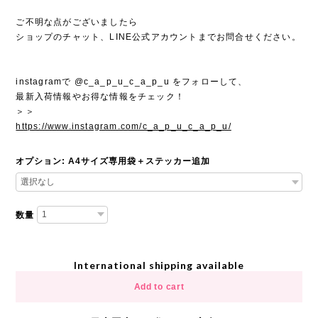
ご不明な点がございましたら
ショップのチャット、LINE公式アカウントまでお問合せください。
instagramで @c_a_p_u_c_a_p_u をフォローして、
最新入荷情報やお得な情報をチェック！
＞＞
https://www.instagram.com/c_a_p_u_c_a_p_u/
オプション: A4サイズ専用袋＋ステッカー追加
数量
International shipping available
Add to cart