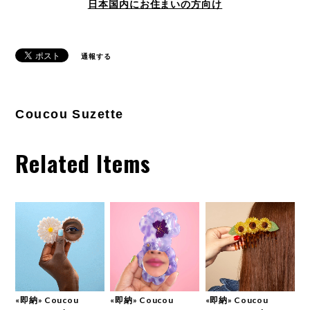
日本国内にお住まいの方向け
通報する
Coucou Suzette
Related Items
«即納» Coucou
«即納» Coucou
«即納» Coucou