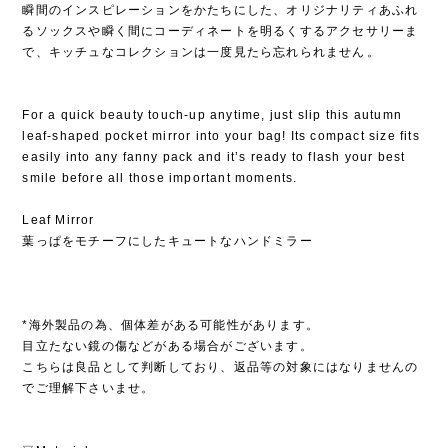
瞬間のインスピレーションをかたちにした、オリジナリティあふれ
るソックスや瞬く間にコーディネートを明るくするアクセサリーま
で、キッチュなコレクションは一度見たら忘れられません⁡。
For a quick beauty touch-up anytime, just slip this autumn
leaf-shaped pocket mirror into your bag! Its compact size fits
easily into any fanny pack and it’s ready to flash your best
smile before all those important moments.
Leaf Mirror
葉っぱをモチーフにしたキュートなハンドミラー
*海外製品の為、個体差がある可能性があります。
目立たない鏡の傷などがある場合がございます。
こちらは良品として判断しており、返品等の対象にはなりませんの
でご理解下さいませ。