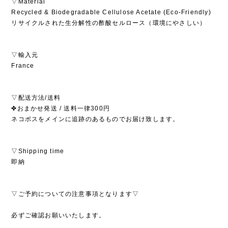
▽Material
Recycled & Biodegradable Cellulose Acetate (Eco-Friendly)
リサイクルされた生分解性の酢酸セルロース（環境にやさしい）
▽輸入元
France
▽配送方法/送料
✤おまかせ発送 / 送料一律300円
ネコポスをメインに追跡のあるものでお届け致します。
▽Shipping time
即納
▽ご予約についての注意事項となります▽
必ずご確認お願いいたします。