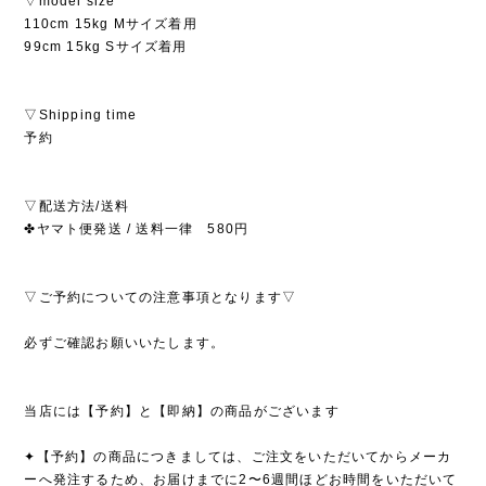
▽model size
110cm 15kg Mサイズ着用
99cm 15kg Sサイズ着用
▽Shipping time
予約
▽配送方法/送料
✤ヤマト便発送 / 送料一律 580円
▽ご予約についての注意事項となります▽
必ずご確認お願いいたします。
当店には【予約】と【即納】の商品がございます
✦【予約】の商品につきましては、ご注文をいただいてからメーカ
ーへ発注するため、お届けまでに2〜6週間ほどお時間をいただいて