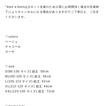
*bien a bienは少ロット生産のため入荷にお時間頂く場合や生産終
了によりキャンセルになる場合がありますのでご了承の上、ご注文
くださいませ。
▽colors
ベージュ
チャコール
カーキ
▽size
S(90-100 サイズ) 総丈: 50cm
M(100-105 サイズ) 総丈: 56cm
L(105-113 サイズ) 総丈: 62cm
XL(113-120 サイズ) 総丈: 66cm
XXL(120-130 サイズ) 総丈: 72cm