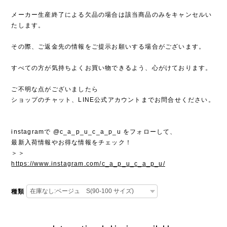
メーカー生産終了による欠品の場合は該当商品のみをキャンセルい
たします。
その際、ご返金先の情報をご提示お願いする場合がございます。
すべての方が気持ちよくお買い物できるよう、心がけております。
ご不明な点がございましたら
ショップのチャット、LINE公式アカウントまでお問合せください。
instagramで @c_a_p_u_c_a_p_u をフォローして、
最新入荷情報やお得な情報をチェック！
＞＞
https://www.instagram.com/c_a_p_u_c_a_p_u/
種類