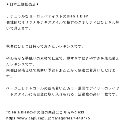
✦日本正規販売店✦
ナチュラルなヨーロッパテイストのBien a Bien
個性的なオリジナルテキスタイルで抜群のクオリティはひときわ輝
いて見えます。
秋冬にひとつは持っておきたいレギンスです。
やわらかな手触りの素材で仕立て、厚すぎず動きやすさを兼ね備え
たレギンスです。
内側は起毛仕様で肌寒い季節もあたたかく快適に着用いただけま
す。
ベージュとチャコールの落ち着いたカラー展開でデイリーのレイヤ
ードスタイルにも自然に取り入れられる、活躍度の高い一枚です。
*bien a bienのその他の商品はこちらをclick!
https://www.capucapu.jp/categories/4448775