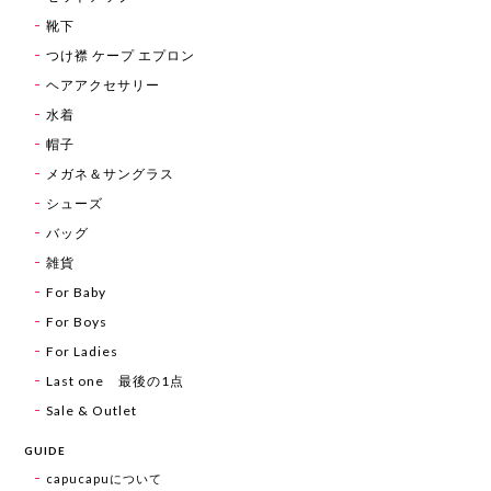
靴下
つけ襟 ケープ エプロン
ヘアアクセサリー
水着
帽子
メガネ＆サングラス
シューズ
バッグ
雑貨
For Baby
For Boys
For Ladies
Last one 最後の1点
Sale & Outlet
GUIDE
capucapuについて