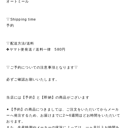
オートミール
▽Shipping time
予約
▽配送方法/送料
✤ヤマト便発送 / 送料一律 580円
▽ご予約についての注意事項となります▽
必ずご確認お願いいたします。
当店には【予約】と【即納】の商品がございます
✦【予約】の商品につきましては、ご注文をいただいてからメーカ
ーへ発注するため、お届けまでに2〜6週間ほどお時間をいただいて
おります。
また、生産時期やメーカーの状況によっては、一ヶ月以上お時間を