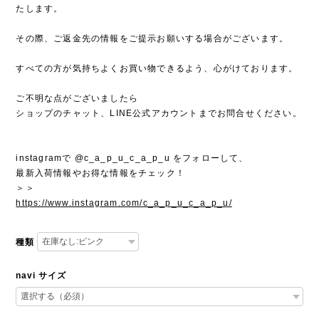
たします。
その際、ご返金先の情報をご提示お願いする場合がございます。
すべての方が気持ちよくお買い物できるよう、心がけております。
ご不明な点がございましたら
ショップのチャット、LINE公式アカウントまでお問合せください。
instagramで @c_a_p_u_c_a_p_u をフォローして、
最新入荷情報やお得な情報をチェック！
＞＞
https://www.instagram.com/c_a_p_u_c_a_p_u/
種類
navi サイズ