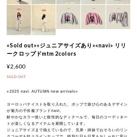
«Sold out»«ジュニアサイズあり»«navi» リリ
ークロップドmtm 2colors
¥2,600
SOLD OUT
«2025 navi. AUTUMN new arrivals»
ヨーロッパテイストを取り入れた、ポップで遊び心のあるデザイン
が魅力の子供服ブランドnavi。
鮮やかなカラー使いと個性的なディテールで、毎日のコーディネー
トが楽しくなるアイテムを展開しています。
ジュニアサイズまで揃えているので、兄弟・姉妹でおそろいのリン
クコーデも叶うラインナップで、特別な日も日常もおしゃれに彩り