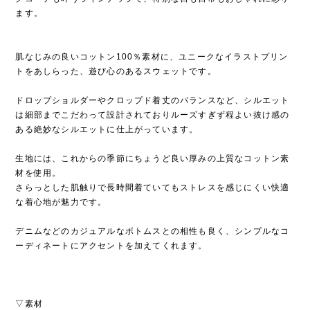
ます。
肌なじみの良いコットン100％素材に、ユニークなイラストプリン
トをあしらった、遊び心のあるスウェットです。
ドロップショルダーやクロップド着丈のバランスなど、シルエット
は細部までこだわって設計されておりルーズすぎず程よい抜け感の
ある絶妙なシルエットに仕上がっています。
生地には、これからの季節にちょうど良い厚みの上質なコットン素
材を使用。
さらっとした肌触りで長時間着ていてもストレスを感じにくい快適
な着心地が魅力です。
デニムなどのカジュアルなボトムスとの相性も良く、シンプルなコ
ーディネートにアクセントを加えてくれます。
▽素材