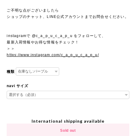
ご不明な点がございましたら
ショップのチャット、LINE公式アカウントまでお問合せください。
instagramで @c_a_p_u_c_a_p_u をフォローして、
最新入荷情報やお得な情報をチェック！
＞＞
https://www.instagram.com/c_a_p_u_c_a_p_u/
種類
navi サイズ
International shipping available
Sold out