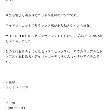
秋に心地よく着られるコットン素材のパンツです。
ワイドシルエットでリラックス感があり動きやすさも抜群。
サイドには個性的なカゴデザインをあしらいシンプルな中に遊び心
をプラスしました。
女の子にも男の子にも似合うユニセックスな一本でカジュアルなト
ップスとも相性良くデイリーコーデに取り入れやすいアイテムで
す。
▽素材
コットン 100%
▽size
S(90 サイズ)