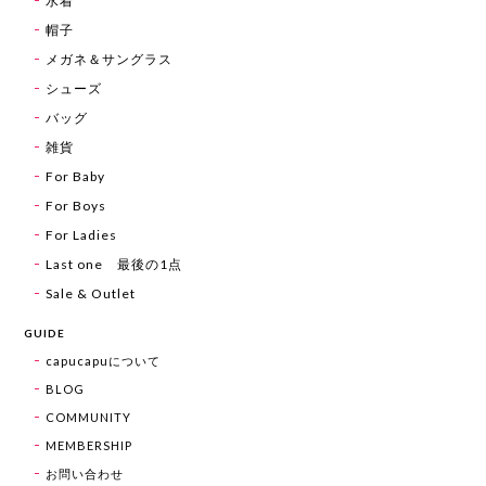
水着
帽子
メガネ＆サングラス
シューズ
バッグ
雑貨
For Baby
For Boys
For Ladies
Last one 最後の1点
Sale & Outlet
GUIDE
capucapuについて
BLOG
COMMUNITY
MEMBERSHIP
お問い合わせ