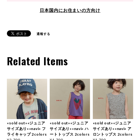
日本国内にお住まいの方向け
通報する
Related Items
«sold out»«ジュニア
«sold out»«ジュニア
«sold out»«ジュニア
サイズあり»«navi» フ
サイズあり»«navi» ハ
サイズあり»«navi» ア
ライキャップ 2colors
ートトップス 2colors
ロントップス 2colors
¥2,700
¥1,700
¥1,700