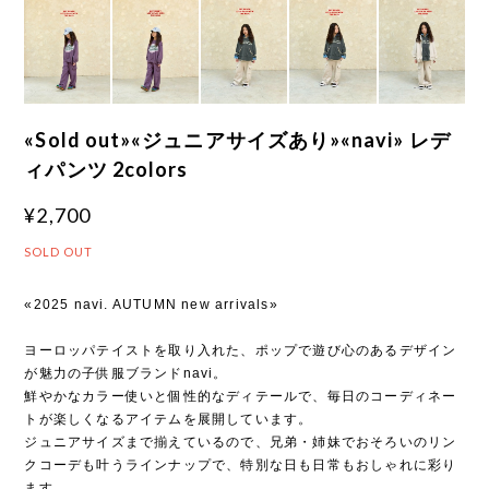
«Sold out»«ジュニアサイズあり»«navi» レデ
ィパンツ 2colors
¥2,700
SOLD OUT
«2025 navi. AUTUMN new arrivals»
ヨーロッパテイストを取り入れた、ポップで遊び心のあるデザイン
が魅力の子供服ブランドnavi。
鮮やかなカラー使いと個性的なディテールで、毎日のコーディネー
トが楽しくなるアイテムを展開しています。
ジュニアサイズまで揃えているので、兄弟・姉妹でおそろいのリン
クコーデも叶うラインナップで、特別な日も日常もおしゃれに彩り
ます。