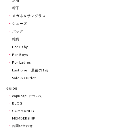
水着
帽子
メガネ＆サングラス
シューズ
バッグ
雑貨
For Baby
For Boys
For Ladies
Last one 最後の1点
Sale & Outlet
GUIDE
capucapuについて
BLOG
COMMUNITY
MEMBERSHIP
お問い合わせ