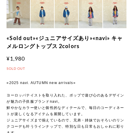
«Sold out»«ジュニアサイズあり»«navi» キャ
メルロングトップス 2colors
¥1,980
SOLD OUT
«2025 navi. AUTUMN new arrivals»
ヨーロッパテイストを取り入れた、ポップで遊び心のあるデザイン
が魅力の子供服ブランドnavi。
鮮やかなカラー使いと個性的なディテールで、毎日のコーディネー
トが楽しくなるアイテムを展開しています。
ジュニアサイズまで揃えているので、兄弟・姉妹でおそろいのリン
クコーデも叶うラインナップで、特別な日も日常もおしゃれに彩り
ます。