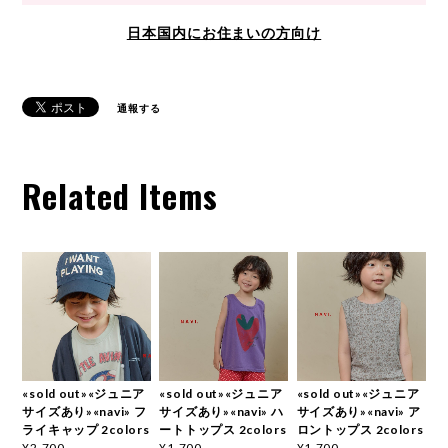
日本国内にお住まいの方向け
通報する
Related Items
«sold out»«ジュニア
«sold out»«ジュニア
«sold out»«ジュニア
サイズあり»«navi» フ
サイズあり»«navi» ハ
サイズあり»«navi» ア
ライキャップ 2colors
ートトップス 2colors
ロントップス 2colors
¥2,700
¥1,700
¥1,700