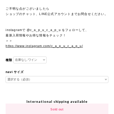
ご不明な点がございましたら
ショップのチャット、LINE公式アカウントまでお問合せください。
instagramで @c_a_p_u_c_a_p_u をフォローして、
最新入荷情報やお得な情報をチェック！
＞＞
https://www.instagram.com/c_a_p_u_c_a_p_u/
種類
navi サイズ
International shipping available
Sold out