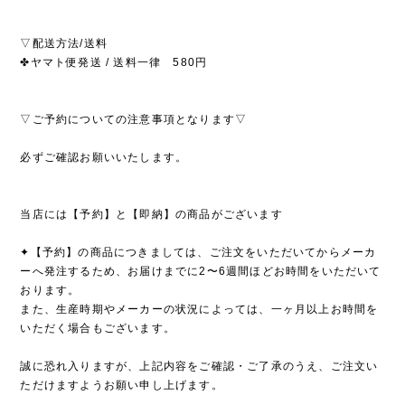
▽配送方法/送料
✤ヤマト便発送 / 送料一律 580円
▽ご予約についての注意事項となります▽
必ずご確認お願いいたします。
当店には【予約】と【即納】の商品がございます
✦【予約】の商品につきましては、ご注文をいただいてからメーカ
ーへ発注するため、お届けまでに2〜6週間ほどお時間をいただいて
おります。
また、生産時期やメーカーの状況によっては、一ヶ月以上お時間を
いただく場合もございます。
誠に恐れ入りますが、上記内容をご確認・ご了承のうえ、ご注文い
ただけますようお願い申し上げます。