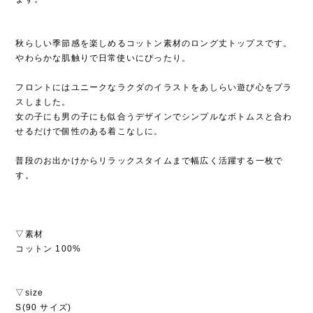
秋らしい季節感を楽しめるコットン素材のロング丈トップスです。
やわらかな肌触りで日常使いにぴったり。
フロントにはユニークなラクダのイラストをあしらい遊び心をプラ
スしました。
女の子にも男の子にも似合うデザインでシンプルなボトムスと合わ
せるだけで個性のある着こなしに。
普段のお出かけからリラックスタイムまで幅広く活躍する一枚で
す。
▽素材
コットン 100%
▽size
S(90 サイズ)