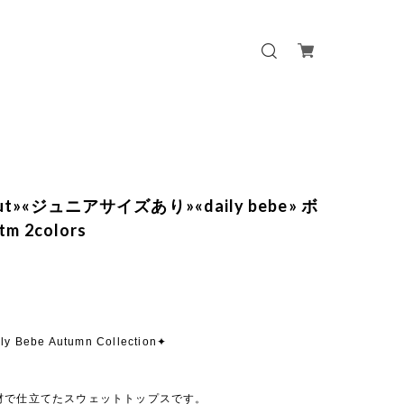
out»«ジュニアサイズあり»«daily bebe» ボ
 2colors
ly Bebe Autumn Collection✦
材で仕立てたスウェットトップスです。