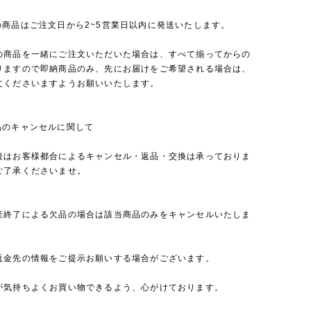
の商品はご注文日から2~5営業日以内に発送いたします。
の商品を一緒にご注文いただいた場合は、すべて揃ってからの
りますので即納商品のみ、先にお届けをご希望される場合は、
文くださいますようお願いいたします。
品のキャンセルに関して
後はお客様都合によるキャンセル・返品・交換は承っておりま
ご了承くださいませ。
産終了による欠品の場合は該当商品のみをキャンセルいたしま
返金先の情報をご提示お願いする場合がございます。
が気持ちよくお買い物できるよう、心がけております。