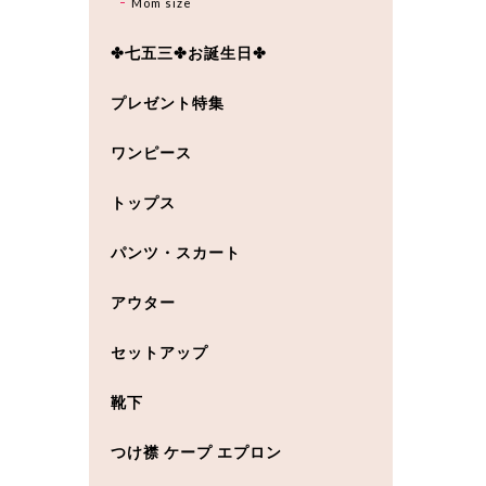
Mom size
✤七五三✤お誕生日✤
プレゼント特集
ワンピース
トップス
パンツ・スカート
アウター
セットアップ
靴下
つけ襟 ケープ エプロン