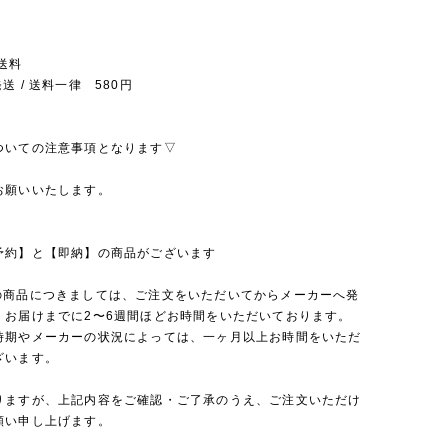
送料
送 / 送料一律 580円
ついての注意事項となります▽
お願いいたします。
予約】と【即納】の商品がございます
の商品につきましては、ご注文をいただいてからメーカーへ発
、お届けまでに2〜6週間ほどお時間をいただいております。
時期やメーカーの状況によっては、一ヶ月以上お時間をいただ
ざいます。
りますが、上記内容をご確認・ご了承のうえ、ご注文いただけ
願い申し上げます。