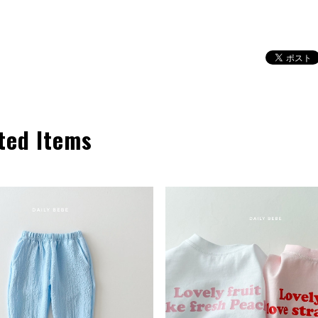
ted Items