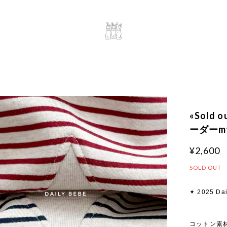
«Sold 
ーダーmtm
¥2,600
SOLD OUT
✦ 2025 Dai
コットン素