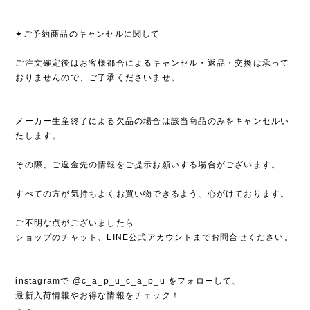
✦ご予約商品のキャンセルに関して
ご注文確定後はお客様都合によるキャンセル・返品・交換は承って
おりませんので、ご了承くださいませ。
メーカー生産終了による欠品の場合は該当商品のみをキャンセルい
たします。
その際、ご返金先の情報をご提示お願いする場合がございます。
すべての方が気持ちよくお買い物できるよう、心がけております。
ご不明な点がございましたら
ショップのチャット、LINE公式アカウントまでお問合せください。
instagramで @c_a_p_u_c_a_p_u をフォローして、
最新入荷情報やお得な情報をチェック！
＞＞