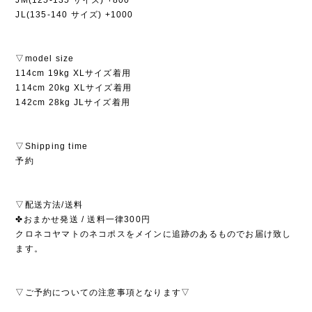
JL(135-140 サイズ) +1000
▽model size
114cm 19kg XLサイズ着用
114cm 20kg XLサイズ着用
142cm 28kg JLサイズ着用
▽Shipping time
予約
▽配送方法/送料
✤おまかせ発送 / 送料一律300円
クロネコヤマトのネコポスをメインに追跡のあるものでお届け致し
ます。
▽ご予約についての注意事項となります▽