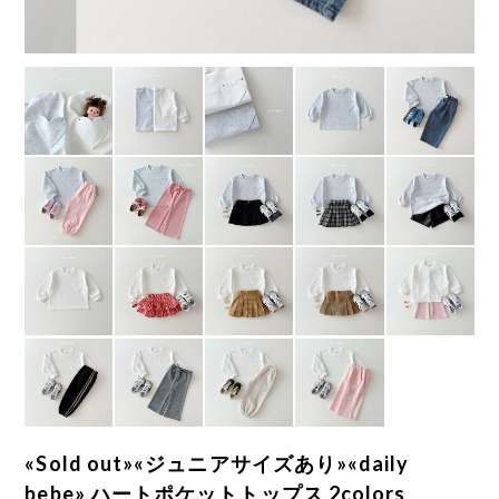
«Sold out»«ジュニアサイズあり»«daily
bebe» ハートポケットトップス 2colors