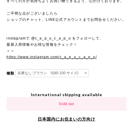
すべての方が気持ちよくお買い物できるよう、心がけております。
ご不明な点がございましたら
ショップのチャット、LINE公式アカウントまでお問合せください。
instagramで @c_a_p_u_c_a_p_u をフォローして、
最新入荷情報やお得な情報をチェック！
＞＞
https://www.instagram.com/c_a_p_u_c_a_p_u/
種類
International shipping available
Sold out
日本国内にお住まいの方向け