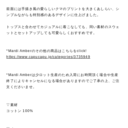
前面には手描き風の愛らしいクマのプリントを大きくあしらい、シ
ンプルながらも特別感のあるデザインに仕上げました。
トップスと合わせてカジュアルに着こなしても、同い素材のスウェ
ットとセットアップしても可愛らしくおすすめです。
*Mardi Amberのその他の商品はこちらをclick!
https://www.capucapu.jp/categories/3735949
*Mardi Amberは少ロット生産のため入荷にお時間頂く場合や生産
終了によりキャンセルになる場合がありますのでご了承の上、ご注
文くださいませ。
▽素材
コットン 100%