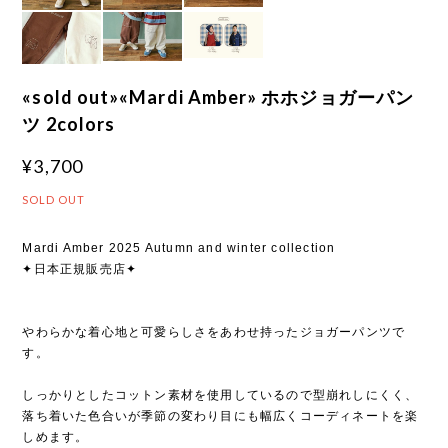
«sold out»«Mardi Amber» ホホジョガーパン
ツ 2colors
¥3,700
SOLD OUT
Mardi Amber 2025 Autumn and winter collection
✦日本正規販売店✦
やわらかな着心地と可愛らしさをあわせ持ったジョガーパンツで
す。
しっかりとしたコットン素材を使用しているので型崩れしにくく、
落ち着いた色合いが季節の変わり目にも幅広くコーディネートを楽
しめます。