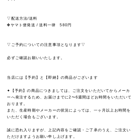
▽配送方法/送料
✤ヤマト便発送 / 送料一律 580円
▽ご予約についての注意事項となります▽
必ずご確認お願いいたします。
当店には【予約】と【即納】の商品がございます
✦【予約】の商品につきましては、ご注文をいただいてからメーカ
ーへ発注するため、お届けまでに2〜6週間ほどお時間をいただいて
おります。
また、生産時期やメーカーの状況によっては、一ヶ月以上お時間を
いただく場合もございます。
誠に恐れ入りますが、上記内容をご確認・ご了承のうえ、ご注文い
ただけますようお願い申し上げます。