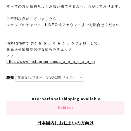
すべての方が気持ちよくお買い物できるよう、心がけております。
ご不明な点がございましたら
ショップのチャット、LINE公式アカウントまでお問合せください。
instagramで @c_a_p_u_c_a_p_u をフォローして、
最新入荷情報やお得な情報をチェック！
＞＞
https://www.instagram.com/c_a_p_u_c_a_p_u/
種類
International shipping available
Sold out
日本国内にお住まいの方向け