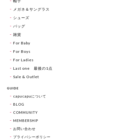
帽子
メガネ＆サングラス
シューズ
バッグ
雑貨
For Baby
For Boys
For Ladies
Last one 最後の1点
Sale & Outlet
GUIDE
capucapuについて
BLOG
COMMUNITY
MEMBERSHIP
お問い合わせ
プライバシーポリシー