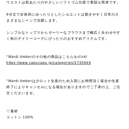
ウエストは肌あたりのやさしいソフトゴム仕様で着脱も簡単です。
9分丈で全体的にゆったりとしたシルエットは動きやすく日常のさ
まざまなシーンで活躍します。
シンプルなトップスからガーリーなブラウスまで幅広く合わせやす
く秋のデイリーコーデにぴったりのおすすめアイテムです。
*Mardi Amberのその他の商品はこちらをclick!
https://www.capucapu.jp/categories/3735949
*Mardi Amberは少ロット生産のため入荷にお時間頂く場合や生産
終了によりキャンセルになる場合がありますのでご了承の上、ご注
文くださいませ。
▽素材
コットン 100%