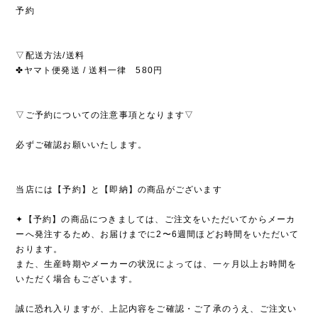
予約
▽配送方法/送料
✤ヤマト便発送 / 送料一律 580円
▽ご予約についての注意事項となります▽
必ずご確認お願いいたします。
当店には【予約】と【即納】の商品がございます
✦【予約】の商品につきましては、ご注文をいただいてからメーカ
ーへ発注するため、お届けまでに2〜6週間ほどお時間をいただいて
おります。
また、生産時期やメーカーの状況によっては、一ヶ月以上お時間を
いただく場合もございます。
誠に恐れ入りますが、上記内容をご確認・ご了承のうえ、ご注文い