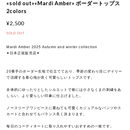
«sold out»«Mardi Amber» ボーダートップス
2colors
¥2,500
SOLD OUT
Mardi Amber 2025 Autumn and winter collection
✦日本正規販売店✦
20番手のボーダー生地で仕立てており、季節の変わり目にデイリー
で活躍する着心地が良く可愛らしいトップスです。
全体的にゆったりとしたシルエットで裾には小さなくまの刺繍をあ
しらい、より愛らしい印象に仕上げました。
ノースリーブワンピースに重ねても可愛くカジュアルなパンツやス
カートと合わせてもバランス良く決まります。
毎日のコーディネートに取り入れやすいおすすめの一枚です。