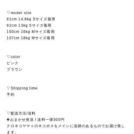
▽model size
91cm 14.6kg Sサイズ着用
92cm 13kg Sサイズ着用
100cm 16kg Mサイズ着用
107cm 18kg Mサイズ着用
▽color
ピンク
ブラウン
▽Shipping time
予約
▽配送方法/送料
✤おまかせ発送 / 送料一律300円
クロネコヤマトのネコポスをメインに追跡のあるものでお届け致し
ます。