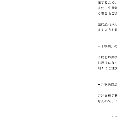
注するため
また、生産
く場合もご
誠に恐れ入
ますようお
✦【即納】
予約と即納
お届けにな
別々にご注
✦ご予約商
ご注文確定
せんので、