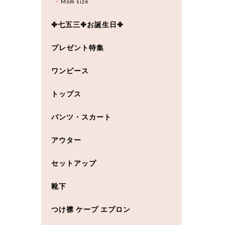
Mom size
✤七五三✤お誕生日✤
プレゼント特集
ワンピース
トップス
パンツ・スカート
アウター
セットアップ
靴下
つけ襟 ケープ エプロン