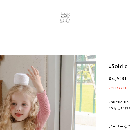
«Sold 
¥4,500
SOLD OUT
«puella flo
floらしい
ガーリーな