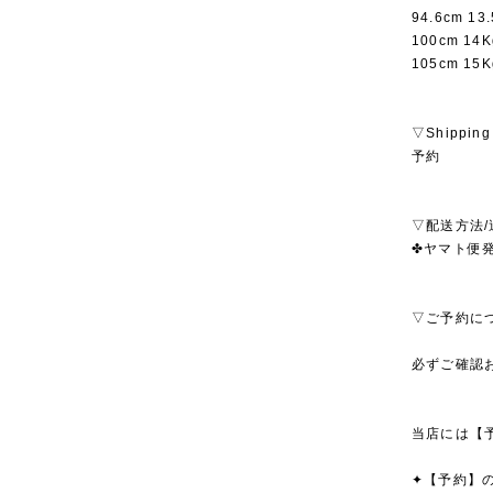
94.6cm 1
100cm 14
105cm 15
▽Shipping
予約
▽配送方法/
✤ヤマト便発
▽ご予約に
必ずご確認
当店には【
✦【予約】