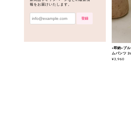
報をお届けいたします。
登録
«即納»ブルー
ムパンツ 2c
¥3,960