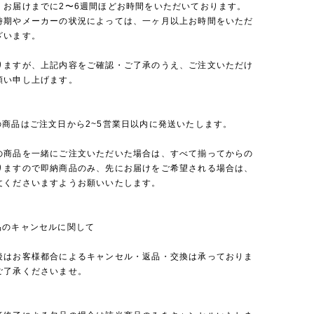
、お届けまでに2〜6週間ほどお時間をいただいております。
時期やメーカーの状況によっては、一ヶ月以上お時間をいただ
ざいます。
りますが、上記内容をご確認・ご了承のうえ、ご注文いただけ
願い申し上げます。
の商品はご注文日から2~5営業日以内に発送いたします。
の商品を一緒にご注文いただいた場合は、すべて揃ってからの
りますので即納商品のみ、先にお届けをご希望される場合は、
文くださいますようお願いいたします。
品のキャンセルに関して
後はお客様都合によるキャンセル・返品・交換は承っておりま
ご了承くださいませ。