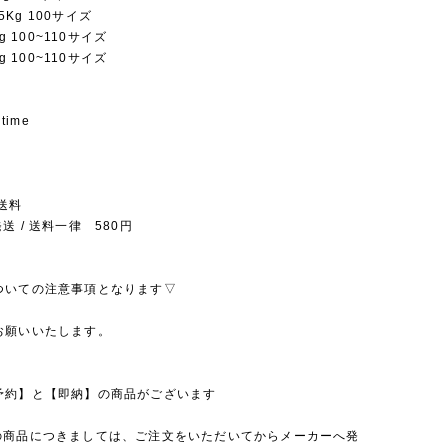
3.5Kg 100サイズ
Kg 100~110サイズ
Kg 100~110サイズ
 time
送料
送 / 送料一律 580円
ついての注意事項となります▽
お願いいたします。
予約】と【即納】の商品がございます
の商品につきましては、ご注文をいただいてからメーカーへ発