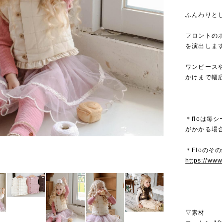
ふんわりと
フロントの
を演出しま
ワンピース
かけまで幅
＊floは
がかかる場
＊Floのその
https://ww
▽素材