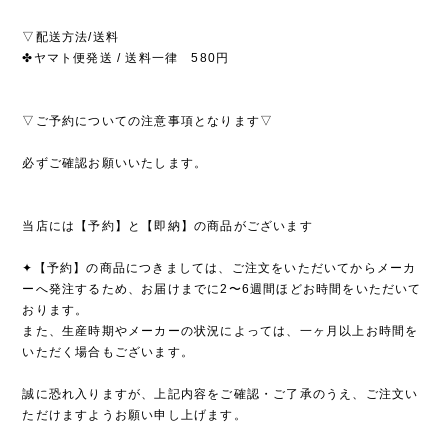
▽配送方法/送料
✤ヤマト便発送 / 送料一律 580円
▽ご予約についての注意事項となります▽
必ずご確認お願いいたします。
当店には【予約】と【即納】の商品がございます
✦【予約】の商品につきましては、ご注文をいただいてからメーカ
ーへ発注するため、お届けまでに2〜6週間ほどお時間をいただいて
おります。
また、生産時期やメーカーの状況によっては、一ヶ月以上お時間を
いただく場合もございます。
誠に恐れ入りますが、上記内容をご確認・ご了承のうえ、ご注文い
ただけますようお願い申し上げます。