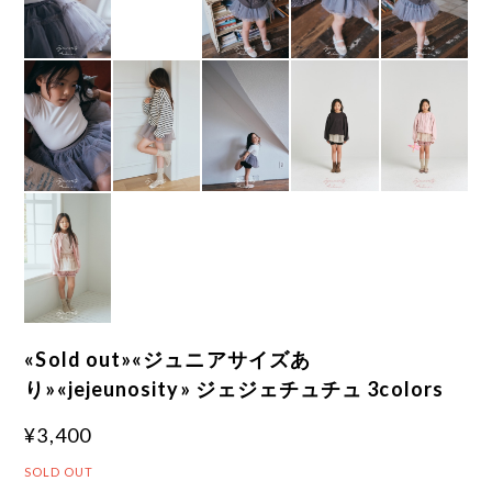
«Sold out»«ジュニアサイズあ
り»«jejeunosity» ジェジェチュチュ 3colors
¥3,400
SOLD OUT