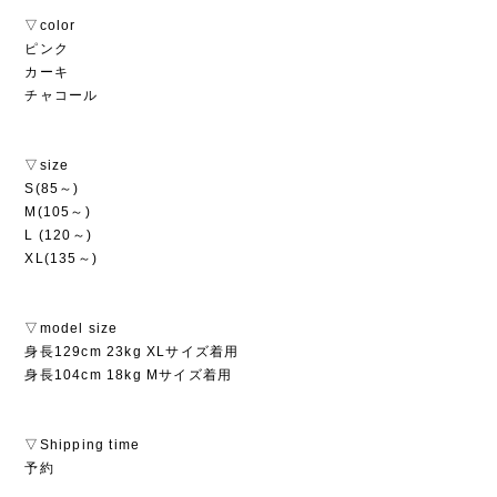
▽color
ピンク
カーキ
チャコール
▽size
S(85～)
M(105～)
L (120～)
XL(135～)
▽model size
身長129cm 23kg XLサイズ着用
身長104cm 18kg Mサイズ着用
▽Shipping time
予約