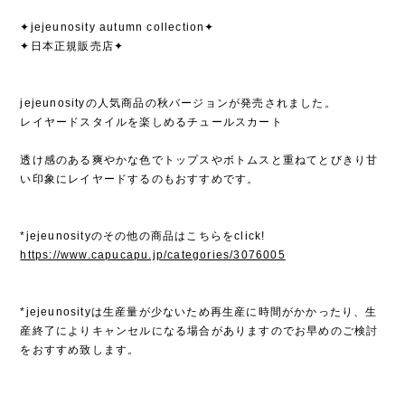
✦jejeunosity autumn collection✦
✦日本正規販売店✦
jejeunosityの人気商品の秋バージョンが発売されました。
レイヤードスタイルを楽しめるチュールスカート
透け感のある爽やかな色でトップスやボトムスと重ねてとびきり甘
い印象にレイヤードするのもおすすめです。
*jejeunosityのその他の商品はこちらをclick!
https://www.capucapu.jp/categories/3076005
*jejeunosityは生産量が少ないため再生産に時間がかかったり、生
産終了によりキャンセルになる場合がありますのでお早めのご検討
をおすすめ致します。