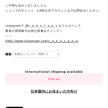
ご不明な点がございましたら
ショップのチャット、LINE公式アカウントまでお問合せください。
instagramで @c_a_p_u_c_a_p_u をフォローして、
最新入荷情報やお得な情報をチェック！
＞＞
https://www.instagram.com/c_a_p_u_c_a_p_u/
種類
International shipping available
Sold out
日本国内にお住まいの方向け