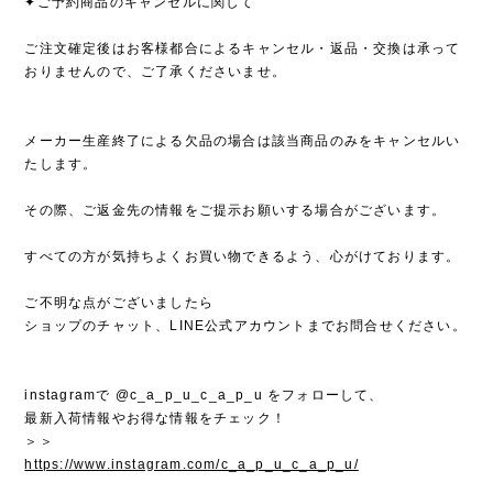
✦ご予約商品のキャンセルに関して
ご注文確定後はお客様都合によるキャンセル・返品・交換は承って
おりませんので、ご了承くださいませ。
メーカー生産終了による欠品の場合は該当商品のみをキャンセルい
たします。
その際、ご返金先の情報をご提示お願いする場合がございます。
すべての方が気持ちよくお買い物できるよう、心がけております。
ご不明な点がございましたら
ショップのチャット、LINE公式アカウントまでお問合せください。
instagramで @c_a_p_u_c_a_p_u をフォローして、
最新入荷情報やお得な情報をチェック！
＞＞
https://www.instagram.com/c_a_p_u_c_a_p_u/