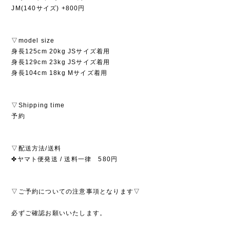
JM(140サイズ) +800円
▽model size
身長125cm 20kg JSサイズ着用
身長129cm 23kg JSサイズ着用
身長104cm 18kg Mサイズ着用
▽Shipping time
予約
▽配送方法/送料
✤ヤマト便発送 / 送料一律 580円
▽ご予約についての注意事項となります▽
必ずご確認お願いいたします。