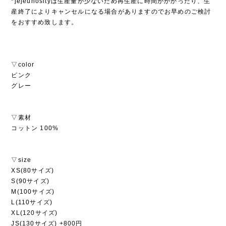
*jejeunosityは生産量が少ないため再生産に時間がかかったり、生
産終了によりキャンセルになる場合がありますのでお早めのご検討
をおすすめ致します。
▽color
ピンク
グレー
▽素材
コットン 100%
▽size
XS(80サイズ)
S(90サイズ)
M(100サイズ)
L(110サイズ)
XL(120サイズ)
JS(130サイズ) +800円