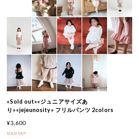
«Sold out»«ジュニアサイズあ
り»«jejeunosity» フリルパンツ 2colors
¥3,600
SOLD OUT