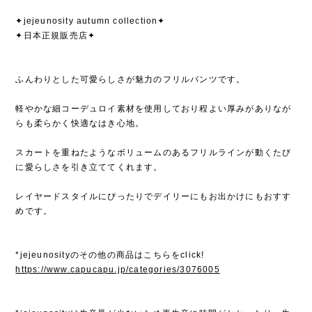
✦jejeunosity autumn collection✦
✦日本正規販売店✦
ふんわりとした可愛らしさが魅力のフリルパンツです。
軽やかな細コーデュロイ素材を使用しており程よい厚みがありなが
らも柔らかく快適なはき心地。
スカートを重ねたようなボリュームのあるフリルラインが動くたび
に愛らしさを引き立ててくれます。
レイヤードスタイルにぴったりでデイリーにもお出かけにもおすす
めです。
*jejeunosityのその他の商品はこちらをclick!
https://www.capucapu.jp/categories/3076005