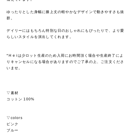
ゆったりとした身幅に膝上丈の軽やかなデザインで動きやすさも抜
群。
デイリーにはもちろん特別な日のおしゃれにもぴったりで、より愛
らしいスタイルを演出してくれます。
*H e iは少ロット生産のため入荷にお時間頂く場合や生産終了によ
りキャンセルになる場合がありますのでご了承の上、ご注文くださ
いませ。
▽素材
コットン 100%
▽colors
ピンク
ブルー