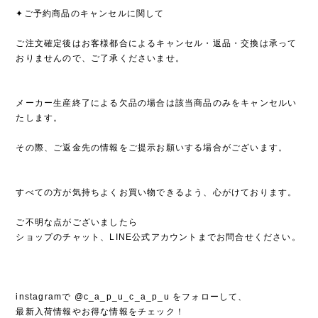
✦ご予約商品のキャンセルに関して
ご注文確定後はお客様都合によるキャンセル・返品・交換は承って
おりませんので、ご了承くださいませ。
メーカー生産終了による欠品の場合は該当商品のみをキャンセルい
たします。
その際、ご返金先の情報をご提示お願いする場合がございます。
すべての方が気持ちよくお買い物できるよう、心がけております。
ご不明な点がございましたら
ショップのチャット、LINE公式アカウントまでお問合せください。
instagramで @c_a_p_u_c_a_p_u をフォローして、
最新入荷情報やお得な情報をチェック！