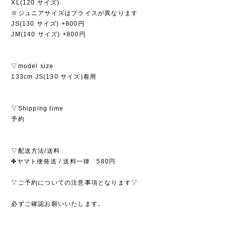
XL(120 サイズ)
※ジュニアサイズはプライスが異なります
JS(130 サイズ) +800円
JM(140 サイズ) +800円
▽model size
133cm JS(130 サイズ)着用
▽Shipping time
予約
▽配送方法/送料
✤ヤマト便発送 / 送料一律 580円
▽ご予約についての注意事項となります▽
必ずご確認お願いいたします。