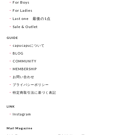
For Boys
For Ladies
Last one 最後の1点
Sale & Outlet
GUIDE
capucapuについて
BLOG
COMMUNITY
MEMBERSHIP
お問い合わせ
プライバシーポリシー
特定商取引法に基づく表記
LINK
Instagram
Mail Magazine