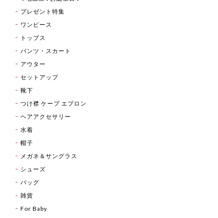
プレゼント特集
ワンピース
トップス
パンツ・スカート
アウター
セットアップ
靴下
つけ襟 ケープ エプロン
ヘアアクセサリー
水着
帽子
メガネ＆サングラス
シューズ
バッグ
雑貨
For Baby