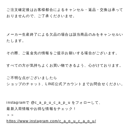
ご注文確定後はお客様都合によるキャンセル・返品・交換は承って
おりませんので、ご了承くださいませ。
メーカー生産終了による欠品の場合は該当商品のみをキャンセルい
たします。
その際、ご返金先の情報をご提示お願いする場合がございます。
すべての方が気持ちよくお買い物できるよう、心がけております。
ご不明な点がございましたら
ショップのチャット、LINE公式アカウントまでお問合せください。
instagramで @c_a_p_u_c_a_p_u をフォローして、
最新入荷情報やお得な情報をチェック！
＞＞
https://www.instagram.com/c_a_p_u_c_a_p_u/