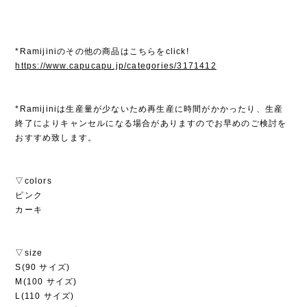
*Ramijiniのその他の商品はこちらをclick!
https://www.capucapu.jp/categories/3171412
*Ramijiniは生産量が少ないため再生産に時間がかかったり、生産
終了によりキャンセルになる場合がありますのでお早めのご検討を
おすすめ致します。
▽colors
ピンク
カーキ
▽size
S(90 サイズ)
M(100 サイズ)
L(110 サイズ)