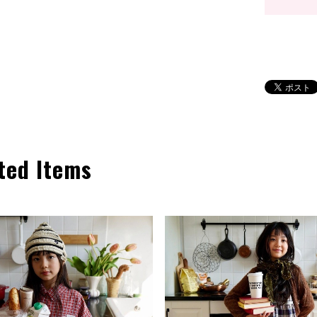
ted Items