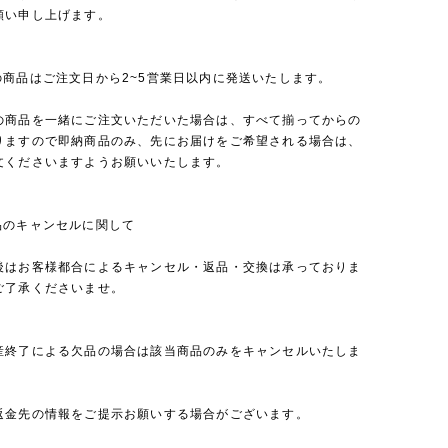
願い申し上げます。
の商品はご注文日から2~5営業日以内に発送いたします。
の商品を一緒にご注文いただいた場合は、すべて揃ってからの
りますので即納商品のみ、先にお届けをご希望される場合は、
文くださいますようお願いいたします。
品のキャンセルに関して
後はお客様都合によるキャンセル・返品・交換は承っておりま
ご了承くださいませ。
産終了による欠品の場合は該当商品のみをキャンセルいたしま
返金先の情報をご提示お願いする場合がございます。