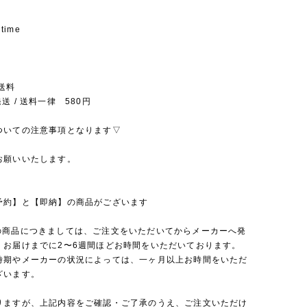
 time
送料
送 / 送料一律 580円
ついての注意事項となります▽
お願いいたします。
予約】と【即納】の商品がございます
の商品につきましては、ご注文をいただいてからメーカーへ発
、お届けまでに2〜6週間ほどお時間をいただいております。
時期やメーカーの状況によっては、一ヶ月以上お時間をいただ
ざいます。
りますが、上記内容をご確認・ご了承のうえ、ご注文いただけ