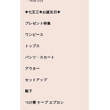
Mom size
✤七五三✤お誕生日✤
プレゼント特集
ワンピース
トップス
パンツ・スカート
アウター
セットアップ
靴下
つけ襟 ケープ エプロン