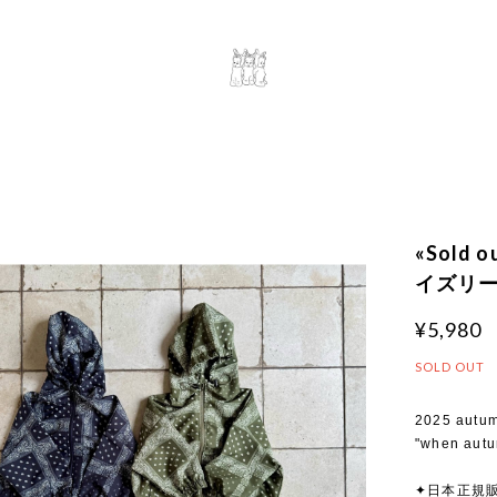
«Sold
イズリー
¥5,980
SOLD OUT
2025 autu
"when aut
✦日本正規