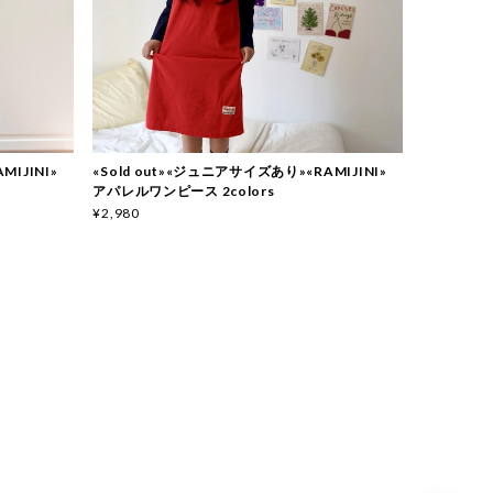
MIJINI»
«Sold out»«ジュニアサイズあり»«RAMIJINI»
アパレルワンピース 2colors
¥2,980