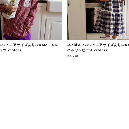
ut»«ジュニアサイズあり»«RAMIJINI»
«Sold out»«ジュニアサイズあり»«RA
 2colors
ハルワンピース 2colors
¥4,700