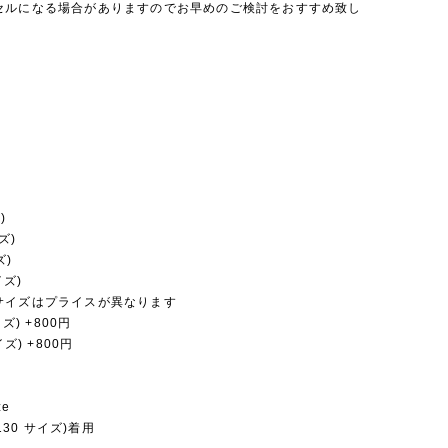
セルになる場合がありますのでお早めのご検討をおすすめ致し
)
ズ)
ズ)
イズ)
サイズはプライスが異なります
イズ) +800円
イズ) +800円
ze
(130 サイズ)着用