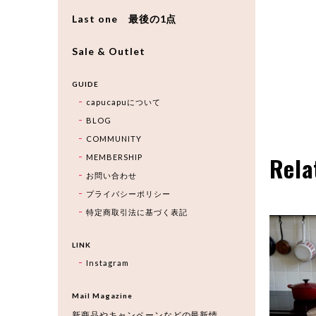
Last one 最後の1点
Sale & Outlet
GUIDE
capucapuについて
BLOG
COMMUNITY
Rela
MEMBERSHIP
お問い合わせ
プライバシーポリシー
特定商取引法に基づく表記
LINK
Instagram
Mail Magazine
新商品やキャンペーンなどの最新情