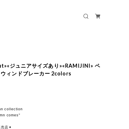
 out»«ジュニアサイズあり»«RAMIJINI» ペ
ウィンドブレーカー 2colors
mn collection
umn comes"
販売店✦