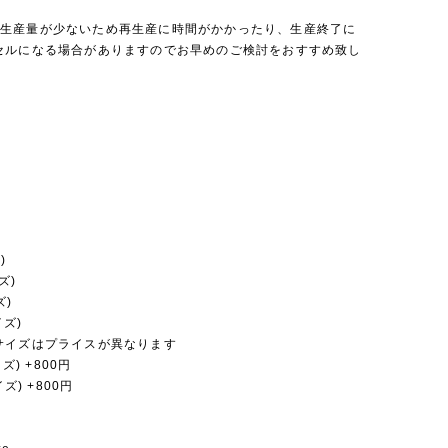
iniは生産量が少ないため再生産に時間がかかったり、生産終了に
セルになる場合がありますのでお早めのご検討をおすすめ致し
)
ズ)
ズ)
イズ)
サイズはプライスが異なります
イズ) +800円
イズ) +800円