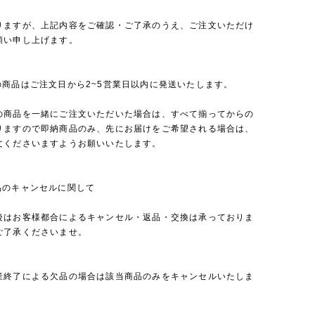
りますが、上記内容をご確認・ご了承のうえ、ご注文いただけ
願い申し上げます。
の商品はご注文日から2~5営業日以内に発送いたします。
の商品を一緒にご注文いただいた場合は、すべて揃ってからの
りますので即納商品のみ、先にお届けをご希望される場合は、
文くださいますようお願いいたします。
品のキャンセルに関して
後はお客様都合によるキャンセル・返品・交換は承っておりま
ご了承くださいませ。
産終了による欠品の場合は該当商品のみをキャンセルいたしま