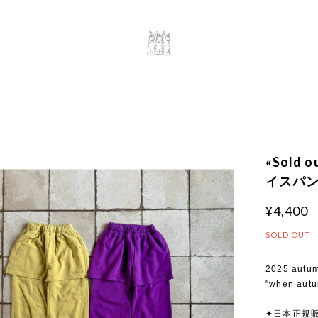
«Sold
イスパンツ
¥4,400
SOLD OUT
2025 autu
"when aut
✦日本正規