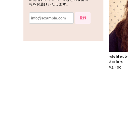
報をお届けいたします。
登録
«Sold o
2colors
¥2,400