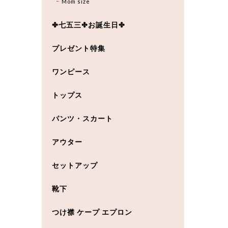
Mom size
✤七五三✤お誕生日✤
プレゼント特集
ワンピース
トップス
パンツ・スカート
アウター
セットアップ
靴下
つけ襟 ケープ エプロン