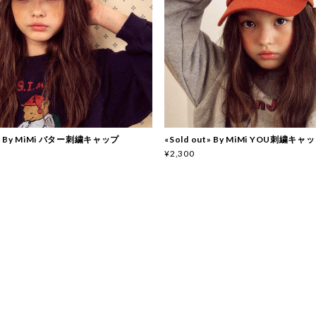
ut» By MiMi バター刺繍キャップ
«Sold out» By MiMi YOU刺繍キャッ
¥2,300