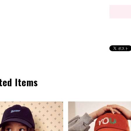
ted Items