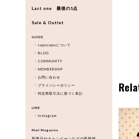
Last one 最後の1点
Sale & Outlet
GUIDE
capucapuについて
BLOG
COMMUNITY
MEMBERSHIP
お問い合わせ
Rela
プライバシーポリシー
特定商取引法に基づく表記
LINK
Instagram
Mail Magazine
新商品やキャンペーンなどの最新情