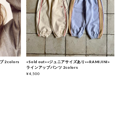
プ 2colors
«Sold out»«ジュニアサイズあり»«RAMIJINI»
ラインアップパンツ 2colors
¥4,500