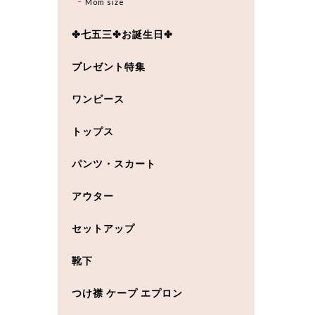
Mom size
✤七五三✤お誕生日✤
プレゼント特集
ワンピース
トップス
パンツ・スカート
アウター
セットアップ
靴下
つけ襟 ケープ エプロン