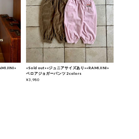
MIJINI»
«Sold out»«ジュニアサイズあり»«RAMIJINI»
ベロアジョガーパンツ 2colors
¥3,980