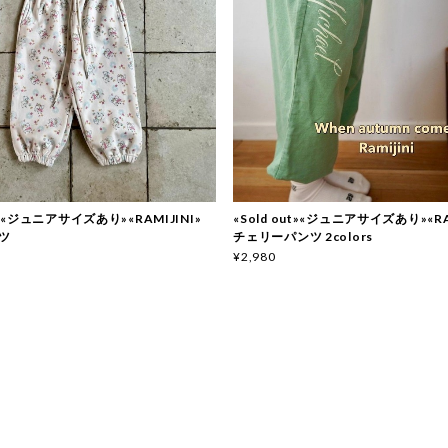
ut»«ジュニアサイズあり»«RAMIJINI»
«Sold out»«ジュニアサイズあり»«RA
ツ
チェリーパンツ 2colors
¥2,980