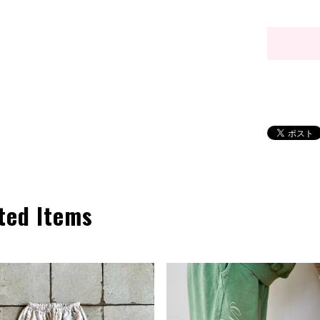
ted Items