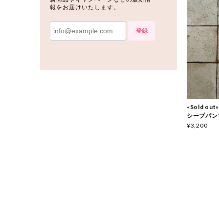
報をお届けいたします。
登録
«Sold o
シープパン
¥3,200