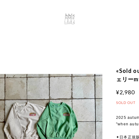
«Sold
ェリーmtm
¥2,980
SOLD OUT
2025 autu
"when aut
✦日本正規