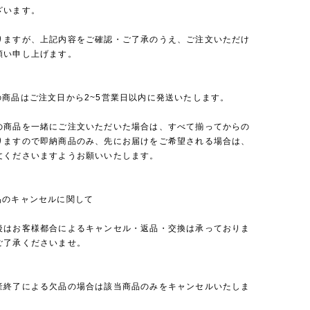
ざいます。
りますが、上記内容をご確認・ご了承のうえ、ご注文いただけ
願い申し上げます。
の商品はご注文日から2~5営業日以内に発送いたします。
の商品を一緒にご注文いただいた場合は、すべて揃ってからの
りますので即納商品のみ、先にお届けをご希望される場合は、
文くださいますようお願いいたします。
品のキャンセルに関して
後はお客様都合によるキャンセル・返品・交換は承っておりま
ご了承くださいませ。
産終了による欠品の場合は該当商品のみをキャンセルいたしま