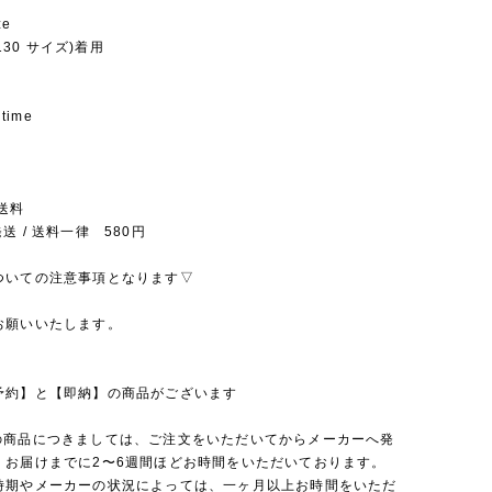
ze
(130 サイズ)着用
 time
送料
送 / 送料一律 580円
ついての注意事項となります▽
お願いいたします。
予約】と【即納】の商品がございます
の商品につきましては、ご注文をいただいてからメーカーへ発
、お届けまでに2〜6週間ほどお時間をいただいております。
時期やメーカーの状況によっては、一ヶ月以上お時間をいただ