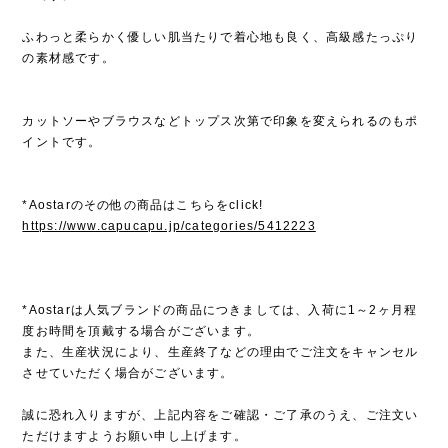
ふわっと柔らかく優しい肌当たりで着心地も良く、高級感たっぷり
の素材感です。
カットソーやブラウスなどトップス次第で印象を変えられるのもポ
イントです。
*Aostarのその他の商品はこちらをclick!
https://www.capucapu.jp/categories/5412223
*Aostarは人気ブランドの商品につきましては、入荷に1～2ヶ月程
度お時間を頂戴する場合がございます。
また、生産状況により、生産終了などの理由でご注文をキャンセル
させていただく場合がございます。
誠に恐れ入りますが、上記内容をご確認・ご了承のうえ、ご注文い
ただけますようお願い申し上げます。