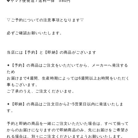
✤ヤマト便発送 / 送料一律 580円
▽ご予約についての注意事項となります▽
必ずご確認お願いいたします。
当店には【予約】と【即納】の商品がございます
✦【予約】の商品はご注文をいただいてから、メーカーへ発注する
ため
お届けまで4週間、生産時期によっては6週間以上お時間をいただく
事もございます。
ご了承のうえ、ご注文くださいませ。
✦【即納】の商品はご注文日から2~5営業日以内に発送いたしま
す。
予約と即納の商品を一緒にご注文いただいた場合は、すべて揃って
からのお届けになりますので即納商品のみ、先にお届けをご希望さ
れる場合は、別々にご注文くださいますようお願いいたします。