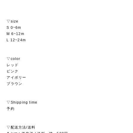
▽size
S 0~6m
M 6~12m
L 12~24m
▽color
レッド
ピンク
アイボリー
ブラウン
▽Shipping time
予約
▽配送方法/送料