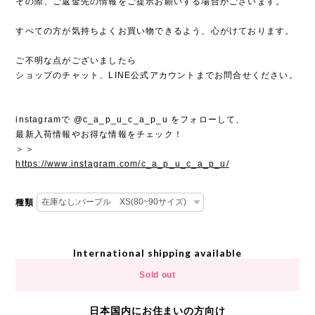
その際、ご返金先の情報をご提示お願いする場合がございます。
すべての方が気持ちよくお買い物できるよう、心がけております。
ご不明な点がございましたら
ショップのチャット、LINE公式アカウントまでお問合せください。
instagramで @c_a_p_u_c_a_p_u をフォローして、
最新入荷情報やお得な情報をチェック！
＞＞
https://www.instagram.com/c_a_p_u_c_a_p_u/
種類
International shipping available
Sold out
日本国内にお住まいの方向け