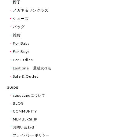
帽子
メガネ＆サングラス
シューズ
バッグ
雑貨
For Baby
For Boys
For Ladies
Last one 最後の1点
Sale & Outlet
GUIDE
capucapuについて
BLOG
COMMUNITY
MEMBERSHIP
お問い合わせ
プライバシーポリシー