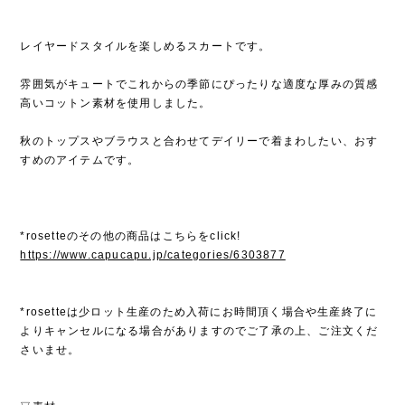
レイヤードスタイルを楽しめるスカートです。
雰囲気がキュートでこれからの季節にぴったりな適度な厚みの質感
高いコットン素材を使用しました。
秋のトップスやブラウスと合わせてデイリーで着まわしたい、おす
すめのアイテムです。
*rosetteのその他の商品はこちらをclick!
https://www.capucapu.jp/categories/6303877
*rosetteは少ロット生産のため入荷にお時間頂く場合や生産終了に
よりキャンセルになる場合がありますのでご了承の上、ご注文くだ
さいませ。