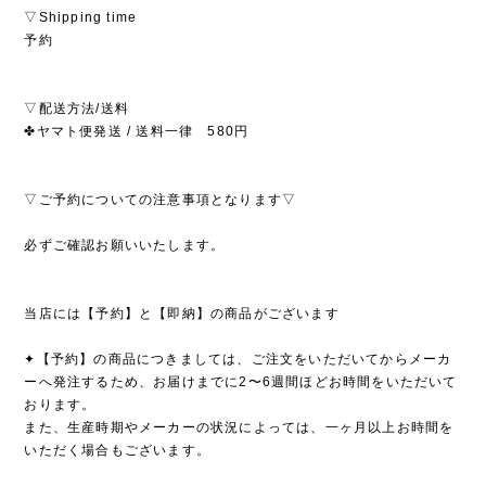
▽Shipping time
予約
▽配送方法/送料
✤ヤマト便発送 / 送料一律 580円
▽ご予約についての注意事項となります▽
必ずご確認お願いいたします。
当店には【予約】と【即納】の商品がございます
✦【予約】の商品につきましては、ご注文をいただいてからメーカ
ーへ発注するため、お届けまでに2〜6週間ほどお時間をいただいて
おります。
また、生産時期やメーカーの状況によっては、一ヶ月以上お時間を
いただく場合もございます。