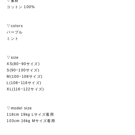
▽素材
コットン 100%
▽colors
パープル
ミント
▽size
XS(80~90サイズ)
S(90~100サイズ)
M(100~108サイズ)
L(108~116サイズ)
XL(116~122サイズ)
▽model size
118cm 19kg Lサイズ着用
103cm 16kg Mサイズ着用