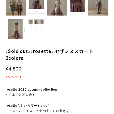
«Sold out»«rosette» セザンヌスカート
2colors
¥4,800
SOLD OUT
rosette 2025 autumn collection
✦日本正規販売店✦
rosetteらしいカラーセンスと
ヨーロッパテイストで女の子らしい甘さを＋