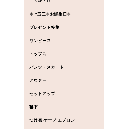
Mom size
✤七五三✤お誕生日✤
プレゼント特集
ワンピース
トップス
パンツ・スカート
アウター
セットアップ
靴下
つけ襟 ケープ エプロン