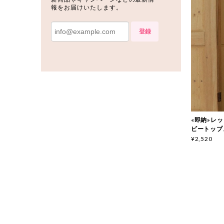
報をお届けいたします。
登録
«即納»レッド
ビートップス 
¥2,520