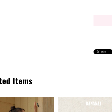
ted Items