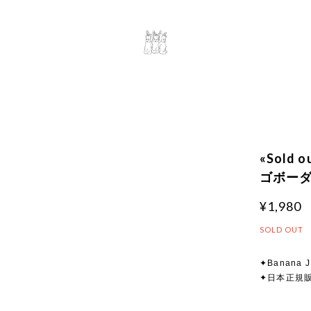
«Sold
ゴボーダー
¥1,980
SOLD OUT
✦Banana J
✦日本正規