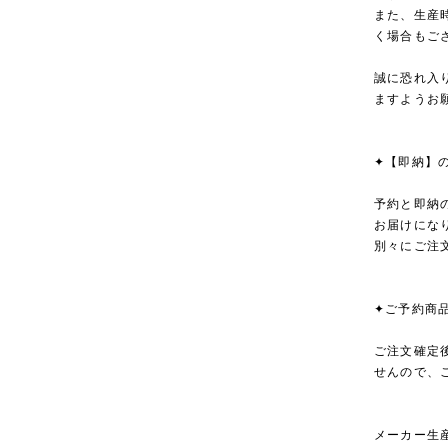
また、生産
く場合もご
誠に恐れ入
ますようお
✦【即納】
予約と即納
お届けにな
別々にご注
✦ご予約商
ご注文確定
せんので、
メーカー生