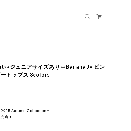
 out»«ジュニアサイズあり»«Banana J» ビン
トップス 3colors
 2025 Autumn Collection✦
販売店✦