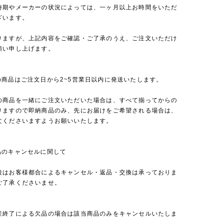
時期やメーカーの状況によっては、一ヶ月以上お時間をいただ
ざいます。
りますが、上記内容をご確認・ご了承のうえ、ご注文いただけ
願い申し上げます。
の商品はご注文日から2~5営業日以内に発送いたします。
の商品を一緒にご注文いただいた場合は、すべて揃ってからの
りますので即納商品のみ、先にお届けをご希望される場合は、
文くださいますようお願いいたします。
品のキャンセルに関して
後はお客様都合によるキャンセル・返品・交換は承っておりま
ご了承くださいませ。
産終了による欠品の場合は該当商品のみをキャンセルいたしま