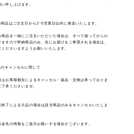
願い申し上げます。
の商品はご注文日から2~5営業日以内に発送いたします。
の商品を一緒にご注文いただいた場合は、すべて揃ってからの
りますので即納商品のみ、先にお届けをご希望される場合は、
文くださいますようお願いいたします。
品のキャンセルに関して
後はお客様都合によるキャンセル・返品・交換は承っておりま
ご了承くださいませ。
産終了による欠品の場合は該当商品のみをキャンセルいたしま
返金先の情報をご提示お願いする場合がございます。