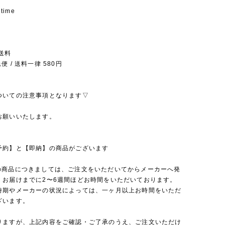
 time
送料
 / 送料一律 580円
ついての注意事項となります▽
お願いいたします。
予約】と【即納】の商品がございます
の商品につきましては、ご注文をいただいてからメーカーへ発
、お届けまでに2〜6週間ほどお時間をいただいております。
時期やメーカーの状況によっては、一ヶ月以上お時間をいただ
ざいます。
りますが、上記内容をご確認・ご了承のうえ、ご注文いただけ