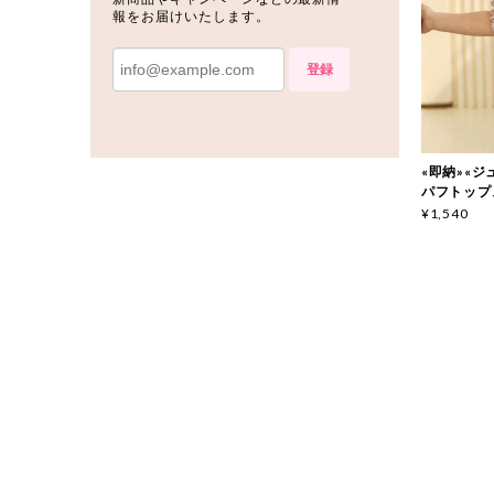
報をお届けいたします。
登録
«即納»«ジ
パフトップス 
¥1,540