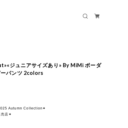
 out»«ジュニアサイズあり» By MiMi ボーダ
パンツ 2colors
025 Autumn Collection✦
販売店✦