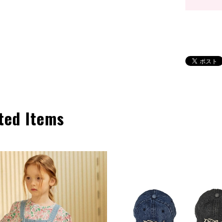
ted Items