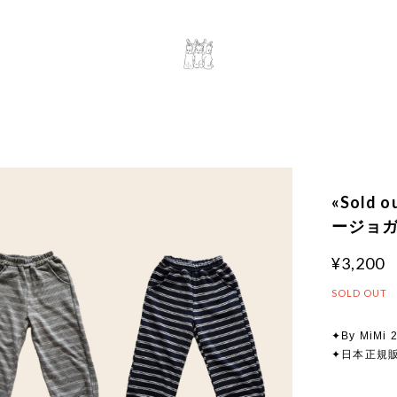
«Sold
ージョガー
¥3,200
SOLD OUT
✦By MiMi 2
✦日本正規