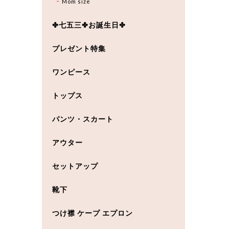
Mom size
✤七五三✤お誕生日✤
プレゼント特集
ワンピース
トップス
パンツ・スカート
アウター
セットアップ
靴下
つけ襟 ケープ エプロン