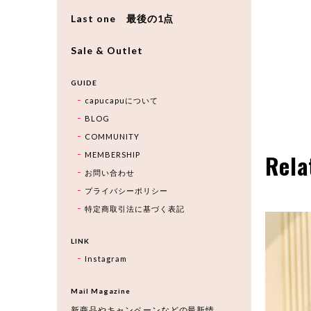
Last one 最後の1点
Sale & Outlet
GUIDE
capucapuについて
BLOG
COMMUNITY
Rela
MEMBERSHIP
お問い合わせ
プライバシーポリシー
特定商取引法に基づく表記
LINK
Instagram
Mail Magazine
新商品やキャンペーンなどの最新情