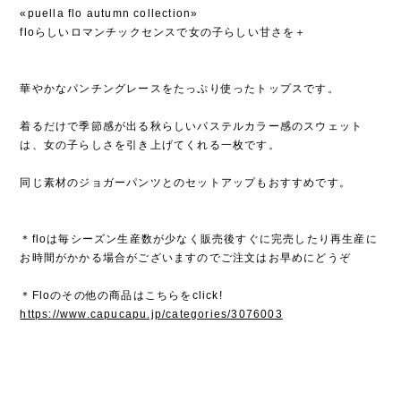
«puella flo autumn collection»
floらしいロマンチックセンスで女の子らしい甘さを＋
華やかなパンチングレースをたっぷり使ったトップスです。
着るだけで季節感が出る秋らしいパステルカラー感のスウェット
は、女の子らしさを引き上げてくれる一枚です。
同じ素材のジョガーパンツとのセットアップもおすすめです。
＊floは毎シーズン生産数が少なく販売後すぐに完売したり再生産に
お時間がかかる場合がございますのでご注文はお早めにどうぞ
＊Floのその他の商品はこちらをclick!
https://www.capucapu.jp/categories/3076003