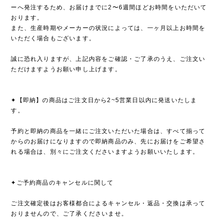
ーへ発注するため、お届けまでに2〜6週間ほどお時間をいただいて
おります。
また、生産時期やメーカーの状況によっては、一ヶ月以上お時間を
いただく場合もございます。
誠に恐れ入りますが、上記内容をご確認・ご了承のうえ、ご注文い
ただけますようお願い申し上げます。
✦【即納】の商品はご注文日から2~5営業日以内に発送いたしま
す。
予約と即納の商品を一緒にご注文いただいた場合は、すべて揃って
からのお届けになりますので即納商品のみ、先にお届けをご希望さ
れる場合は、別々にご注文くださいますようお願いいたします。
✦ご予約商品のキャンセルに関して
ご注文確定後はお客様都合によるキャンセル・返品・交換は承って
おりませんので、ご了承くださいませ。