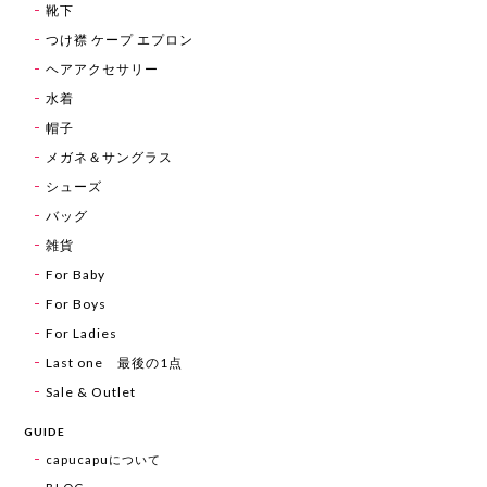
靴下
つけ襟 ケープ エプロン
ヘアアクセサリー
水着
帽子
メガネ＆サングラス
シューズ
バッグ
雑貨
For Baby
For Boys
For Ladies
Last one 最後の1点
Sale & Outlet
GUIDE
capucapuについて