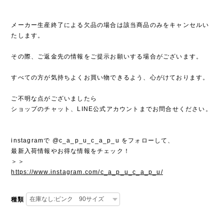
メーカー生産終了による欠品の場合は該当商品のみをキャンセルい
たします。
その際、ご返金先の情報をご提示お願いする場合がございます。
すべての方が気持ちよくお買い物できるよう、心がけております。
ご不明な点がございましたら
ショップのチャット、LINE公式アカウントまでお問合せください。
instagramで @c_a_p_u_c_a_p_u をフォローして、
最新入荷情報やお得な情報をチェック！
＞＞
https://www.instagram.com/c_a_p_u_c_a_p_u/
種類